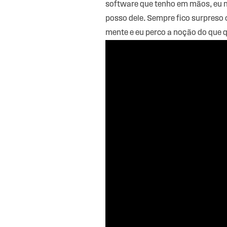
software que tenho em mãos, eu me
posso dele. Sempre fico surpreso
mente e eu perco a noção do que q