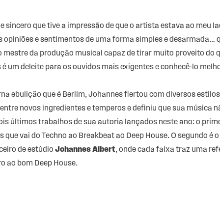
e sincero que tive a impressão de que o artista estava ao meu 
s opiniões e sentimentos de uma forma simples e desarmada… q
 mestre da produção musical capaz de tirar muito proveito do 
 é um deleite para os ouvidos mais exigentes e conhecê-lo melh
erna ebulição que é Berlim, Johannes flertou com diversos estil
o entre novos ingredientes e temperos e definiu que sua música 
is últimos trabalhos de sua autoria lançados neste ano: o prime
los que vai do Techno ao Breakbeat ao Deep House. O segundo é 
eiro de estúdio
Johannes Albert
, onde cada faixa traz uma ref
tro ao bom Deep House.