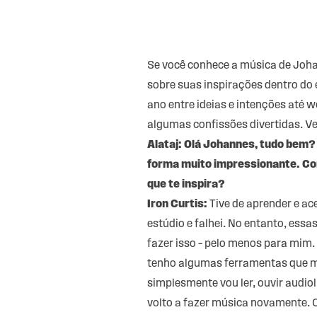
Se você conhece a música de Joha
sobre suas inspirações dentro do 
ano entre ideias e intenções até
algumas confissões divertidas. Ven
Alataj: Olá Johannes, tudo bem? 
forma muito impressionante. Com
que te inspira?
Iron Curtis:
Tive de aprender e ac
estúdio e falhei. No entanto, ess
fazer isso – pelo menos para mim. P
tenho algumas ferramentas que me
simplesmente vou ler, ouvir audio
volto a fazer música novamente. 