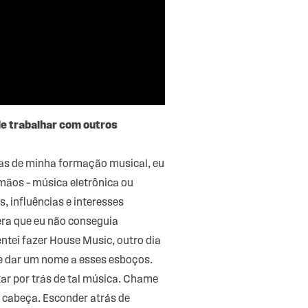
de trabalhar com outros
ias de minha formação musical, eu
mãos – música eletrônica ou
, influências e interesses
era que eu não conseguia
ntei fazer House Music, outro dia
ue dar um nome a esses esboços.
ar por trás de tal música. Chame
cabeça. Esconder atrás de