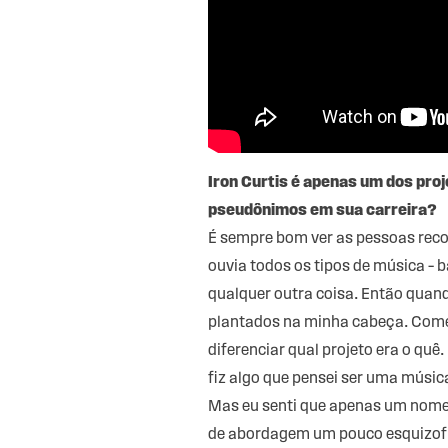
Iron Curtis é apenas um dos pro
pseudônimos em sua carreira?
É sempre bom ver as pessoas reco
ouvia todos os tipos de música –
qualquer outra coisa. Então quand
plantados na minha cabeça. Comec
diferenciar qual projeto era o qu
fiz algo que pensei ser uma músic
Mas eu senti que apenas um nome p
de abordagem um pouco esquizofr