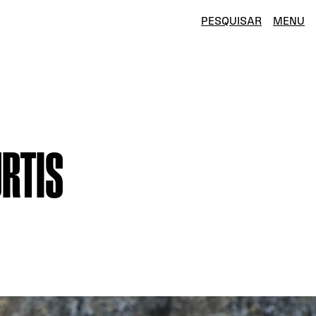
PESQUISAR
MENU
URTIS