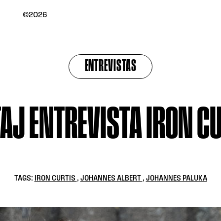
©2026
ENTREVISTAS
AJ ENTREVISTA IRON C
TAGS:
IRON CURTIS
,
JOHANNES ALBERT
,
JOHANNES PALUKA