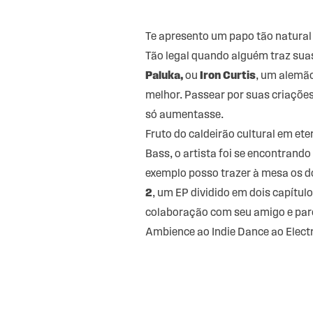
Te apresento um papo tão natural 
Tão legal quando alguém traz sua
Paluka,
ou
Iron Curtis
, um alemão
melhor. Passear por suas criações
só aumentasse.
Fruto do caldeirão cultural em et
Bass, o artista foi se encontrand
exemplo posso trazer à mesa os do
2
, um EP dividido em dois capítu
colaboração com seu amigo e parc
Ambience ao Indie Dance ao Elec