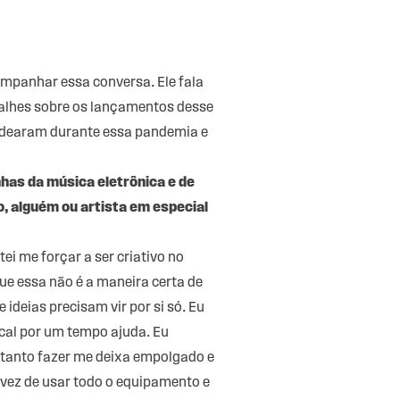
ompanhar essa conversa. Ele fala
etalhes sobre os lançamentos desse
rodearam durante essa pandemia e
nhas da música eletrônica e de
, alguém ou artista em especial
ei me forçar a ser criativo no
ue essa não é a maneira certa de
 ideias precisam vir por si só. Eu
cal por um tempo ajuda. Eu
o tanto fazer me deixa empolgado e
 vez de usar todo o equipamento e