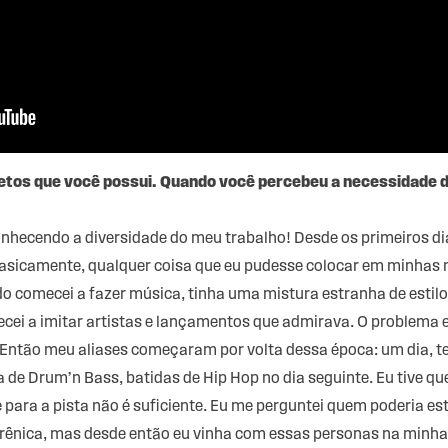
jetos que você possui. Quando você percebeu a necessidade 
nhecendo a diversidade do meu trabalho! Desde os primeiros d
 basicamente, qualquer coisa que eu pudesse colocar em minhas 
o comecei a fazer música, tinha uma mistura estranha de estilos
ei a imitar artistas e lançamentos que admirava. O problema 
ê. Então meu aliases começaram por volta dessa época: um dia, te
a de Drum’n Bass, batidas de Hip Hop no dia seguinte. Eu tive q
ara a pista não é suficiente. Eu me perguntei quem poderia est
ênica, mas desde então eu vinha com essas personas na minha 