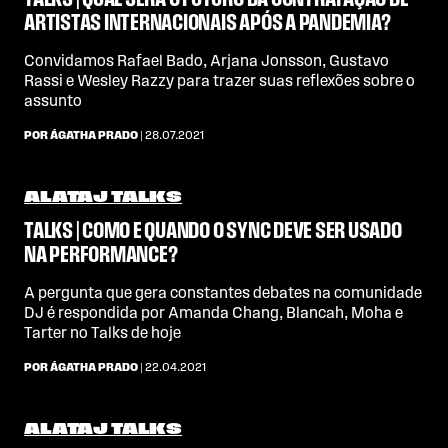
TALKS | QUAL SERÁ O FUTURO DA CONTRATAÇÃO DE
ARTISTAS INTERNACIONAIS APÓS A PANDEMIA?
Convidamos Rafael Bado, Arjana Jonsson, Gustavo
Rassi e Wesley Razzy para trazer suas reflexões sobre o
assunto
POR ÁGATHA PRADO
| 28.07.2021
ALATAJ TALKS
TALKS | COMO E QUANDO O SYNC DEVE SER USADO
NA PERFORMANCE?
A pergunta que gera constantes debates na comunidade
DJ é respondida por Amanda Chang, Blancah, Moha e
Tarter no Talks de hoje
POR ÁGATHA PRADO
| 22.04.2021
ALATAJ TALKS