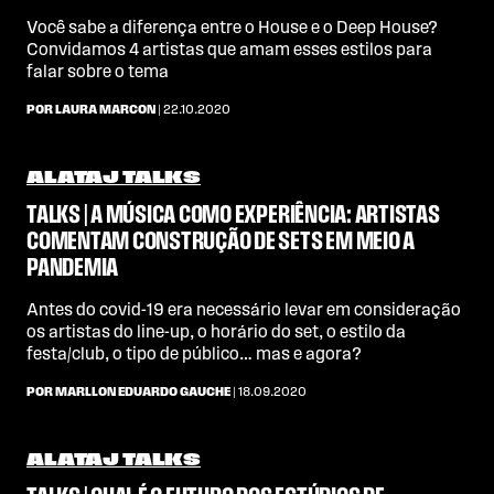
Você sabe a diferença entre o House e o Deep House?
Convidamos 4 artistas que amam esses estilos para
falar sobre o tema
POR LAURA MARCON
| 22.10.2020
ALATAJ TALKS
TALKS | A MÚSICA COMO EXPERIÊNCIA: ARTISTAS
COMENTAM CONSTRUÇÃO DE SETS EM MEIO A
PANDEMIA
Antes do covid-19 era necessário levar em consideração
os artistas do line-up, o horário do set, o estilo da
festa/club, o tipo de público… mas e agora?
POR MARLLON EDUARDO GAUCHE
| 18.09.2020
ALATAJ TALKS