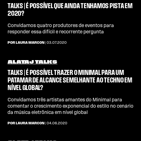
TALKS | É POSSÍVEL QUE AINDA TENHAMOS PISTA EM
2020?
Convidamos quatro produtores de eventos para
responder essa difícil e recorrente pergunta
POR LAURA MARCON
| 03.07.2020
ALATAJ TALKS
TALKS | É POSSÍVEL TRAZER O MINIMAL PARA UM
PATAMAR DE ALCANCE SEMELHANTE AO TECHNO EM
NÍVEL GLOBAL?
Convidamos três artistas amantes do Minimal para
comentar o crescimento exponencial do estilo no cenário
da música eletrônica em nível global
POR LAURA MARCON
| 04.06.2020