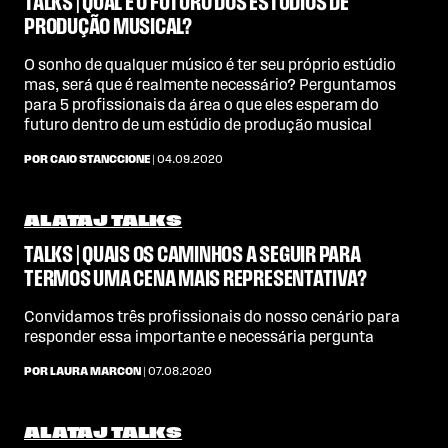
TALKS | QUAL É O FUTURO DOS ESTÚDIOS DE
PRODUÇÃO MUSICAL?
O sonho de qualquer músico é ter seu próprio estúdio
mas, será que é realmente necessário? Perguntamos
para 5 profissionais da área o que eles esperam do
futuro dentro de um estúdio de produção musical
POR CAIO STANCCIONE
| 04.09.2020
ALATAJ TALKS
TALKS | QUAIS OS CAMINHOS A SEGUIR PARA
TERMOS UMA CENA MAIS REPRESENTATIVA?
Convidamos três profissionais do nosso cenário para
responder essa importante e necessária pergunta
POR LAURA MARCON
| 07.08.2020
ALATAJ TALKS