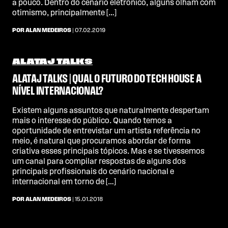
a pouco. Dentro do cenário eletrônico, alguns olham com
otimismo, principalmente […]
POR ALAN MEDEIROS
| 07.02.2019
ALATAJ TALKS
ALATAJ TALKS | QUAL O FUTURO DO TECH HOUSE A
NÍVEL INTERNACIONAL?
Existem alguns assuntos que naturalmente despertam
mais o interesse do público. Quando temos a
oportunidade de entrevistar um artista referência no
meio, é natural que procuramos abordar de forma
criativa esses principais tópicos. Mas e se tivessemos
um canal para compilar respostas de alguns dos
principais profissionais do cenário nacional e
internacional em torno de […]
POR ALAN MEDEIROS
| 15.01.2018