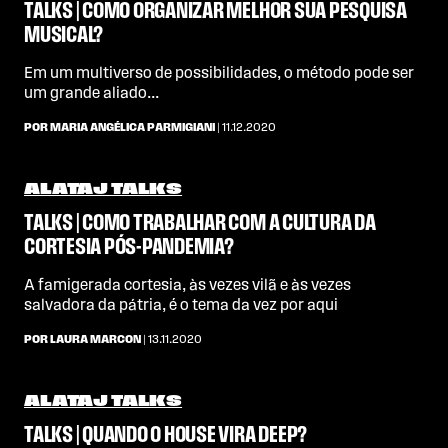
TALKS | COMO ORGANIZAR MELHOR SUA PESQUISA
MUSICAL?
Em um multiverso de possibilidades, o método pode ser
um grande aliado...
POR MARIA ANGÉLICA PARMIGIANI
| 11.12.2020
ALATAJ TALKS
TALKS | COMO TRABALHAR COM A CULTURA DA
CORTESIA PÓS-PANDEMIA?
A famigerada cortesia, às vezes vilã e às vezes
salvadora da pátria, é o tema da vez por aqui
POR LAURA MARCON
| 13.11.2020
ALATAJ TALKS
TALKS | QUANDO O HOUSE VIRA DEEP?