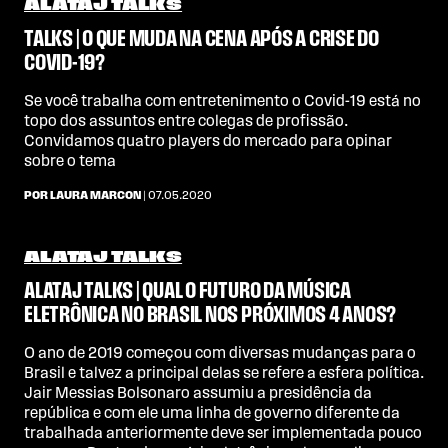
ALATAJ TALKS
TALKS | O QUE MUDA NA CENA APÓS A CRISE DO
COVID-19?
Se você trabalha com entretenimento o Covid-19 está no
topo dos assuntos entre colegas de profissão.
Convidamos quatro players do mercado para opinar
sobre o tema
POR LAURA MARCON
| 07.05.2020
ALATAJ TALKS
ALATAJ TALKS | QUAL O FUTURO DA MÚSICA
ELETRÔNICA NO BRASIL NOS PRÓXIMOS 4 ANOS?
O ano de 2019 começou com diversas mudanças para o
Brasil e talvez a principal delas se refere a esfera política.
Jair Messias Bolsonaro assumiu a presidência da
república e com ele uma linha de governo diferente da
trabalhada anteriormente deve ser implementada pouco