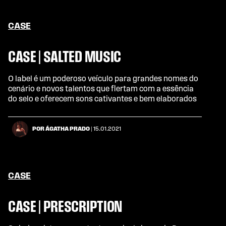
CASE
CASE | SALTED MUSIC
O label é um poderoso veículo para grandes nomes do
cenário e novos talentos que flertam com a essência
do selo e oferecem sons cativantes e bem elaborados
POR ÁGATHA PRADO
| 15.01.2021
CASE
CASE | PRESCRIPTION