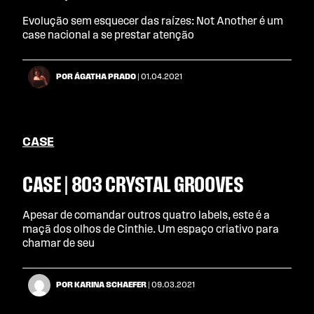
Evolução sem esquecer das raízes: Not Another é um
case nacional a se prestar atenção
POR ÁGATHA PRADO
| 01.04.2021
CASE
CASE | 803 CRYSTAL GROOVES
Apesar de comandar outros quatro labels, este é a
maçã dos olhos de Cinthie. Um espaço criativo para
chamar de seu
POR KARINA SCHAEFER
| 09.03.2021