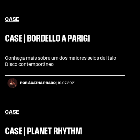
CASE
CASE | BORDELLO A PARIGI
Conheça mais sobre um dos maiores selos de Italo
Disco contemporâneo
POR ÁGATHA PRADO
| 19.07.2021
CASE
CASE | PLANET RHYTHM