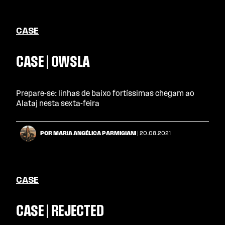
CASE
CASE | OWSLA
Prepare-se: linhas de baixo fortíssimas chegam ao
Alataj nesta sexta-feira
POR MARIA ANGÉLICA PARMIGIANI
| 20.08.2021
CASE
CASE | REJECTED