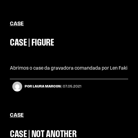
CASE
CASE | FIGURE
Abrimos o case da gravadora comandada por Len Faki
POR LAURA MARCON
| 07.05.2021
CASE
CASE | NOT ANOTHER