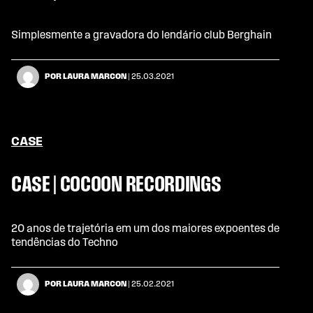
Simplesmente a gravadora do lendário club Berghain
POR LAURA MARCON
| 25.03.2021
CASE
CASE | COCOON RECORDINGS
20 anos de trajetória em um dos maiores expoentes de
tendências do Techno
POR LAURA MARCON
| 25.02.2021