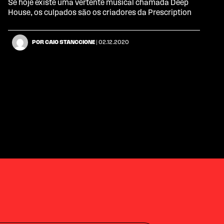
Se hoje existe uma vertente musical chamada Deep
House, os culpados são os criadores da Prescription
POR CAIO STANCCIONE
| 02.12.2020