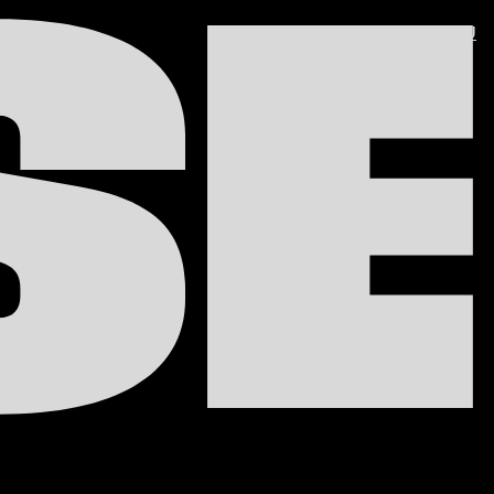
SE
PESQUISAR
MENU