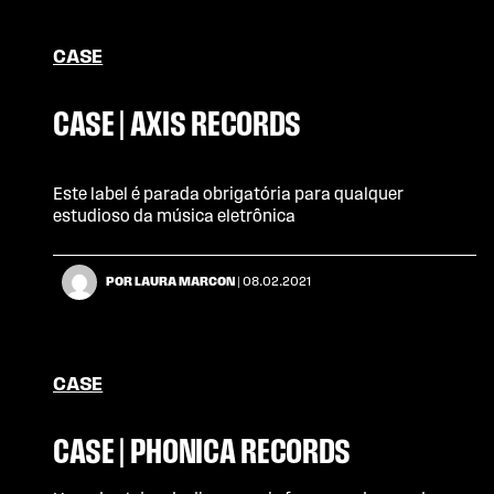
CASE
CASE | AXIS RECORDS
Este label é parada obrigatória para qualquer
estudioso da música eletrônica
POR LAURA MARCON
| 08.02.2021
CASE
CASE | PHONICA RECORDS