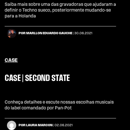
Saiba mais sobre uma das gravadoras que ajudaram a
definir o Techno sueco, posteriormente mudando-se
para a Holanda
POR MARLLON EDUARDO GAUCHE
| 30.06.2021
CASE
CASE | SECOND STATE
Conheça detalhes e escute nossas escolhas musicais
do label comandado por Pan-Pot
POR LAURA MARCON
| 02.06.2021