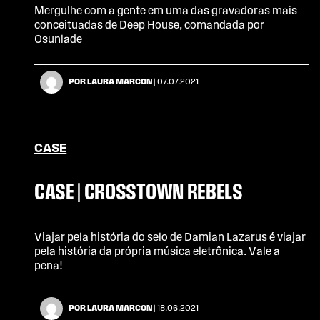
Mergulhe com a gente em uma das gravadoras mais
conceituadas de Deep House, comandada por
Osunlade
POR LAURA MARCON
| 07.07.2021
CASE
CASE | CROSSTOWN REBELS
Viajar pela história do selo de Damian Lazarus é viajar
pela história da própria música eletrônica. Vale a
pena!
POR LAURA MARCON
| 18.06.2021