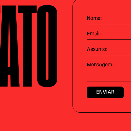
ATO
Nome:
Email:
Assunto:
Mensagem: