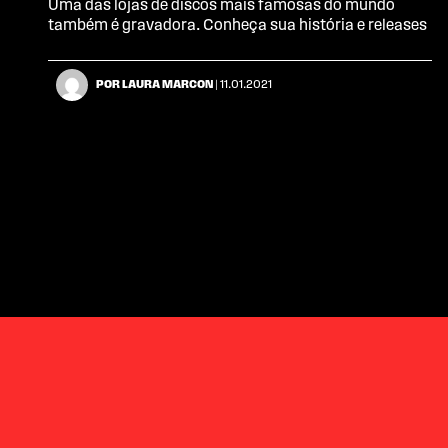
Uma das lojas de discos mais famosas do mundo
também é gravadora. Conheça sua história e releases
POR LAURA MARCON
| 11.01.2021