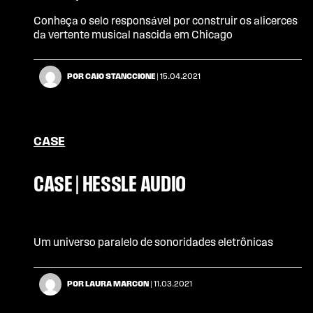
Conheça o selo responsável por construir os alicerces
da vertente musical nascida em Chicago
POR CAIO STANCCIONE
| 15.04.2021
CASE
CASE | HESSLE AUDIO
Um universo paralelo de sonoridades eletrônicas
POR LAURA MARCON
| 11.03.2021