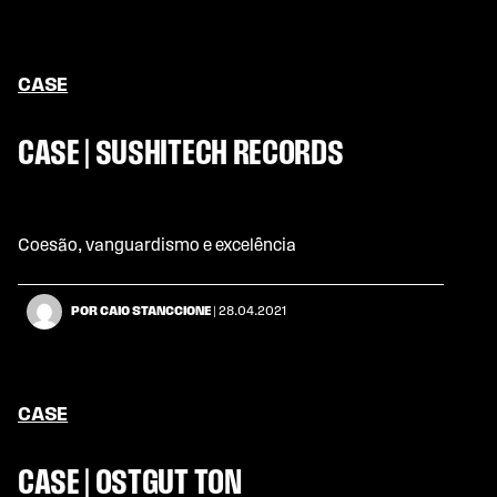
CASE
CASE | SUSHITECH RECORDS
Coesão, vanguardismo e excelência
POR CAIO STANCCIONE
| 28.04.2021
CASE
CASE | OSTGUT TON