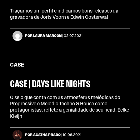
Traçamos um perfil e indicamos bons releases da
gravadora de Joris Voorn e Edwin Oosterwal
POR LAURA MARCON
| 02.07.2021
CASE
CASE | DAYS LIKE NIGHTS
O selo que conta com as atmosferas melódicas do
Progressive e Melodic Techno & House como
protagonistas, reflete a genialidade de seu head, Eelke
Kleijn
POR ÁGATHA PRADO
| 10.06.2021