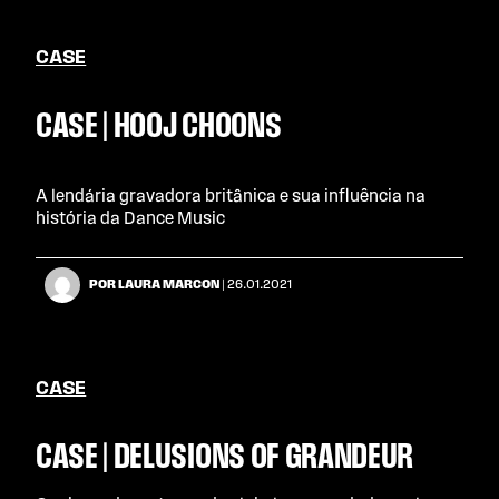
CASE
CASE | HOOJ CHOONS
A lendária gravadora britânica e sua influência na
história da Dance Music
POR LAURA MARCON
| 26.01.2021
CASE
CASE | DELUSIONS OF GRANDEUR