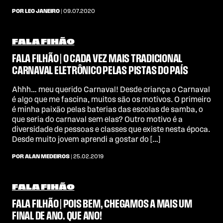
POR LEO JANEIRO
| 09.07.2020
FALA FIHÃO
FALA FILHÃO | O CADA VEZ MAIS TRADICIONAL
CARNAVAL ELETRÔNICO PELAS PISTAS DO PAÍS
Ahhh… meu querido Carnaval! Desde criança o Carnaval
é algo que me fascina, muitos são os motivos. O primeiro
é minha paixão pelas baterias das escolas de samba, o
que seria do carnaval sem elas? Outro motivo é a
diversidade de pessoas e classes que existe nesta época.
Desde muito jovem aprendi a gostar do […]
POR ALAN MEDEIROS
| 25.02.2019
FALA FIHÃO
FALA FILHÃO | POIS BEM, CHEGAMOS A MAIS UM
FINAL DE ANO. QUE ANO!