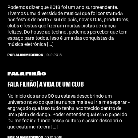
Podemos dizer que 2018 foi um ano surpreendente.
Tivemos uma diversidade musical que foi constatada
nas festas de norte a sul do pais, novos DJs, produtores,
clubs e festas que fizeram muitas pistas de dança
felizes. Do house ao techno, podemos perceber que tem
espaço para todos, isso é uma das conquistas da
música eletrônica […]
POR ALAN MEDEIROS
| 19.12.2018
FALA FIHÃO
FALA FILHÃO | A VIDA DE UM CLUB
No inicio dos anos 90 eu estava descobrindo um
universo novo do qual eu nunca mais eu iria me separar –
engraçado que isso tudo tenha acontecido dentro de
uma pista de dança. Poder entender qual era o papel do
DJ me fez ir a fundo nessa cultura e assim descobri o
que exatamente era […]
POR ALAN MEDEIROS
| 10.10.2018