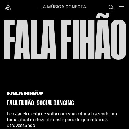
Skip to content
Alataj
A MÚSICA CONECTA
FALA FIHÃO
FALA FIHÃO
FALA FILHÃO | SOCIAL DANCING
Leo Janeiro está de volta com sua coluna trazendo um
tema atual e relevante neste período que estamos
atravessando