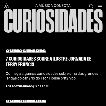
Skip to content
Alataj
A MÚSICA CONECTA
CURIOSIDADES
CURIOSIDADES
7 CURIOSIDADES SOBRE A ILUSTRE JORNADA DE
TERRY FRANCIS
Conheça algumas curiosidades sobre uma das grandes
lendas do cenário do Tech House britânico
POR ÁGATHA PRADO
| 13.09.2022
CURIOSIDADES