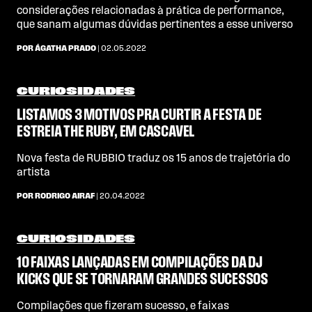
considerações relacionadas à prática de performance,
que sanam algumas dúvidas pertinentes a esse universo
POR ÁGATHA PRADO
| 02.05.2022
CURIOSIDADES
LISTAMOS 3 MOTIVOS PRA CURTIR A FESTA DE
ESTREIA THE RUBY, EM CASCAVEL
Nova festa de RUBBIO traduz os 15 anos de trajetória do
artista
POR RODRIGO AIRAF
| 20.04.2022
CURIOSIDADES
10 FAIXAS LANÇADAS EM COMPILAÇÕES DA DJ
KICKS QUE SE TORNARAM GRANDES SUCESSOS
Compilações que fizeram sucesso, e faixas