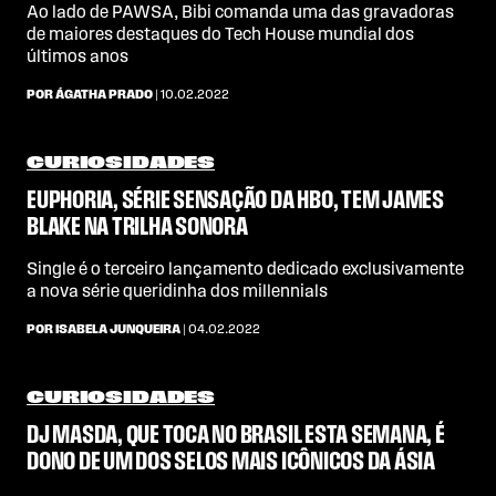
Ao lado de PAWSA, Bibi comanda uma das gravadoras
de maiores destaques do Tech House mundial dos
últimos anos
POR ÁGATHA PRADO
| 10.02.2022
CURIOSIDADES
EUPHORIA, SÉRIE SENSAÇÃO DA HBO, TEM JAMES
BLAKE NA TRILHA SONORA
Single é o terceiro lançamento dedicado exclusivamente
a nova série queridinha dos millennials
POR ISABELA JUNQUEIRA
| 04.02.2022
CURIOSIDADES
DJ MASDA, QUE TOCA NO BRASIL ESTA SEMANA, É
DONO DE UM DOS SELOS MAIS ICÔNICOS DA ÁSIA