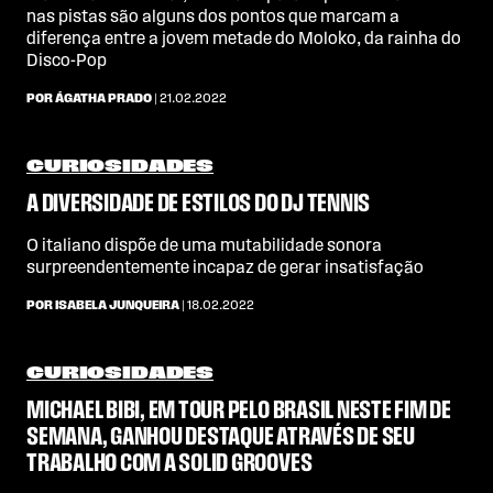
nas pistas são alguns dos pontos que marcam a
diferença entre a jovem metade do Moloko, da rainha do
Disco-Pop
POR ÁGATHA PRADO
| 21.02.2022
CURIOSIDADES
A DIVERSIDADE DE ESTILOS DO DJ TENNIS
O italiano dispõe de uma mutabilidade sonora
surpreendentemente incapaz de gerar insatisfação
POR ISABELA JUNQUEIRA
| 18.02.2022
CURIOSIDADES
MICHAEL BIBI, EM TOUR PELO BRASIL NESTE FIM DE
SEMANA, GANHOU DESTAQUE ATRAVÉS DE SEU
TRABALHO COM A SOLID GROOVES