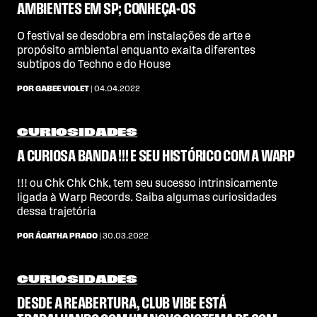
AMBIENTES EM SP; CONHEÇA-OS
O festival se desdobra em instalações de arte e
propósito ambiental enquanto exalta diferentes
subtipos do Techno e do House
POR GABEE VIOLET
| 04.04.2022
CURIOSIDADES
A CURIOSA BANDA !!! E SEU HISTÓRICO COM A WARP
!!! ou Chk Chk Chk, tem seu sucesso intrinsicamente
ligada à Warp Records. Saiba algumas curiosidades
dessa trajetória
POR ÁGATHA PRADO
| 30.03.2022
CURIOSIDADES
DESDE A REABERTURA, CLUB VIBE ESTÁ