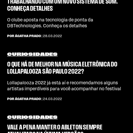
TRABALHANDO COM UM NOVO SISTEMA DE SOM.
CONHEÇA DETALHES
O clube aposta na tecnologia de ponta da
DBTechnologies. Conheça os detalhes
POR ÁGATHA PRADO
| 28.03.2022
CURIOSIDADES
O QUE HÁ DE MELHOR NA MÚSICA ELETRÔNICA DO
LOLLAPALOOZA SÃO PAULO 2022?
Lollapalooza 2022 já está aí e recomendamos alguns
artistas imperdíveis para você acompanhar no festival
POR ÁGATHA PRADO
| 24.03.2022
CURIOSIDADES
VALE A PENA MANTER O ABLETON SEMPRE