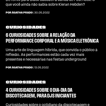
De remix para Black Sabbath à banda de Post Rock. O
que você ainda não sabia sobre Kieran Hebden?
POR ÁGATHA PRADO
| 30.05.2022
CURIOSIDADES
6 CURIOSIDADES SOBRE A RELAÇÃO DA
PERFORMANCE CORPORAL E A MÚSICA ELETRÔNICA
Uma arte de linguagem híbrida, que convida o público à
reflexão. As performances estão cada vez mais
presentes e necessárias nas festas underground
POR ÁGATHA PRADO
| 13.05.2022
CURIOSIDADES
4 CURIOSIDADES SOBRE O DIA-DIA DA
DISCOTECAGEM, PARA DJS INICIANTES
Curiosidades sobre o cotidiano da discotecagem e