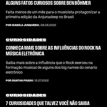
ALGUNS FATOS CURIOSOS SOBRE BEN BÖHMER
Falta menos de um mês para o musicista protagonizar a
primeira edição da Anjunadeep no Brasil
POR ISABELA JUNQUEIRA
| 08.08.2022
CURIOSIDADES
CONHEÇA MAIS SOBRE AS INFLUÊNCIAS DO ROCK NA
MÚSICA ELETRÔNICA
Saiba mais sobre a influência que o Rock exerceu na
formação musical de alguns dos big names do cenário
eletrônico
POR ÁGATHA PRADO
| 13.07.2022
CURIOSIDADES
7 CURIOSIDADES QUE TALVEZ VOCÊ NÃO SAIBA