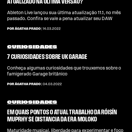
ATUALIZADO NA ÚLTIMA VERSÃO?
Ableton Live lançou sua última atualização 11.1, no mês
passado. Confira se vale a pena atualizar seu DAW
POR ÁGATHA PRADO
| 14.03.2022
CURIOSIDADES
7 CURIOSIDADES SOBRE UK GARAGE
Conheça algumas curiosidades que trouxemos sobre o
famigerado Garage britânico
POR ÁGATHA PRADO
| 04.03.2022
CURIOSIDADES
EM QUAIS PONTOS O ATUAL TRABALHO DA RÓISÍN
MUPRHY SE DISTANCIA DA ERA MOLOKO
Maturidade musical, liberdade para experimentar e foco