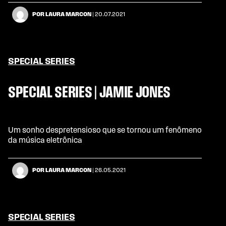
POR LAURA MARCON
| 20.07.2021
SPECIAL SERIES
SPECIAL SERIES | JAMIE JONES
Um sonho despretensioso que se tornou um fenômeno
da música eletrônica
POR LAURA MARCON
| 26.05.2021
SPECIAL SERIES