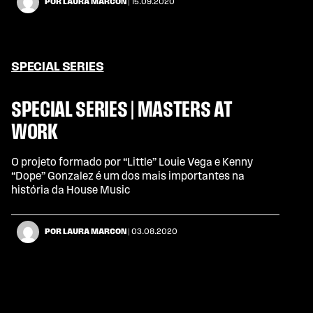
POR LAURA MARCON
| 15.09.2020
SPECIAL SERIES
SPECIAL SERIES | MASTERS AT
WORK
O projeto formado por “Little” Louie Vega e Kenny
“Dope” Gonzalez é um dos mais importantes na
história da House Music
POR LAURA MARCON
| 03.08.2020