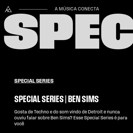
Skip to content
Alataj
A MÚSICA CONECTA
SPEC
SPECIAL SERIES
SPECIAL SERIES | BEN SIMS
Gosta de Techno e do som vindo de Detroit e nunca
ouviu falar sobre Ben Sims? Esse Special Series é para
você