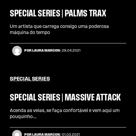
SPECIAL SERIES | PALMS TRAX
Um artista que carrega consigo uma poderosa
máquina do tempo
POR LAURA MARCON
| 29.04.2021
SPECIAL SERIES
SPECIAL SERIES | MASSIVE ATTACK
Acenda as velas, se faça confortável e vem aqui um
pouquinho...
POR LAURA MARCON
| 01.03.2021