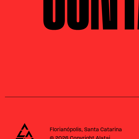
Alataj
Florianópolis, Santa Catarina
© 2026 Copyright Alataj