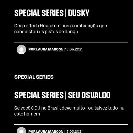
SPECIAL SERIES | DUSKY
Deep e Tech House em uma combinação que
conquistou as pistas de dança
POR LAURA MARCON
| 13.05.2021
SPECIAL SERIES
SPECIAL SERIES | SEU OSVALDO
Se você é DJ no Brasil, deve muito - ou talvez tudo - a
este homem
POR LAURA MARCON
| 18.03.2021