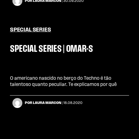
POR LAURA MARCON
| 30.09.2020
SPECIAL SERIES
SPECIAL SERIES | OMAR-S
O americano nascido no berço do Techno é tão
talentoso quanto peculiar. Te explicamos por quê
POR LAURA MARCON
| 18.08.2020