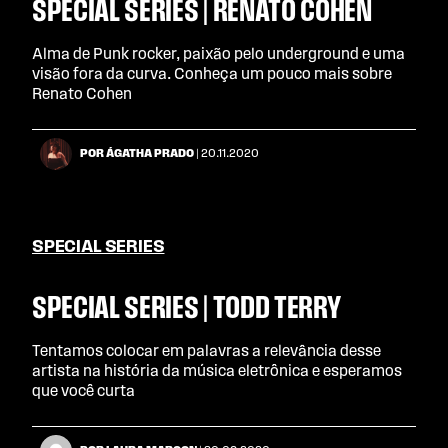
SPECIAL SERIES | RENATO COHEN
Alma de Punk rocker, paixão pelo underground e uma
visão fora da curva. Conheça um pouco mais sobre
Renato Cohen
POR ÁGATHA PRADO
| 20.11.2020
SPECIAL SERIES
SPECIAL SERIES | TODD TERRY
Tentamos colocar em palavras a relevância desse
artista na história da música eletrônica e esperamos
que você curta