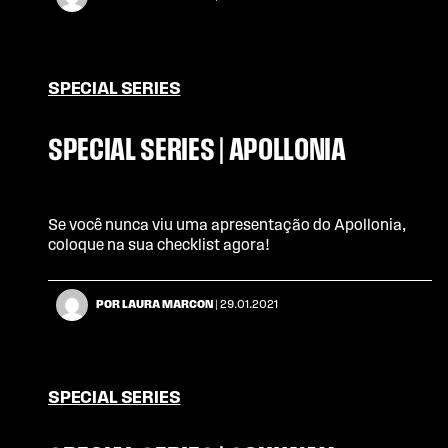
SPECIAL SERIES
SPECIAL SERIES | APOLLONIA
Se você nunca viu uma apresentação do Apollonia,
coloque na sua checklist agora!
POR LAURA MARCON
| 29.01.2021
SPECIAL SERIES