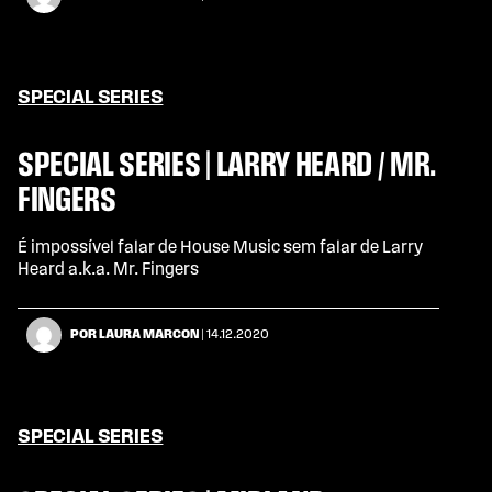
SPECIAL SERIES
SPECIAL SERIES | LARRY HEARD / MR.
FINGERS
É impossível falar de House Music sem falar de Larry
Heard a.k.a. Mr. Fingers
POR LAURA MARCON
| 14.12.2020
SPECIAL SERIES