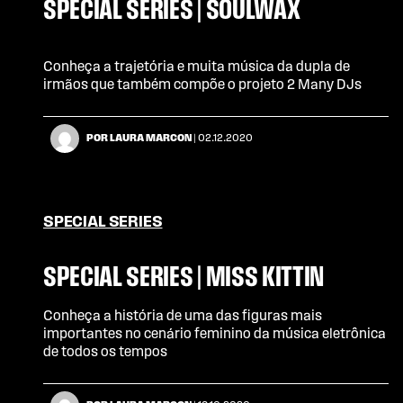
SPECIAL SERIES | SOULWAX
Conheça a trajetória e muita música da dupla de
irmãos que também compõe o projeto 2 Many DJs
POR LAURA MARCON
| 02.12.2020
SPECIAL SERIES
SPECIAL SERIES | MISS KITTIN
Conheça a história de uma das figuras mais
importantes no cenário feminino da música eletrônica
de todos os tempos