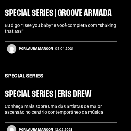
SPECIAL SERIES | GROOVE ARMADA
Eu digo “I see you baby” e você completa com “shaking
that ass”
POR LAURA MARCON
| 08.04.2021
SPECIAL SERIES
SPECIAL SERIES | ERIS DREW
Conheça mais sobre uma das artistas de maior
ascensão no cenário contemporâneo da música
POR LAURA MARCON
| 12.02.2021