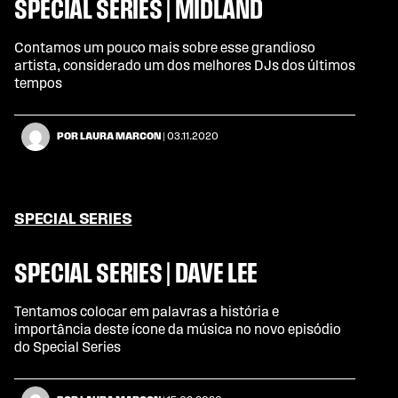
SPECIAL SERIES | MIDLAND
Contamos um pouco mais sobre esse grandioso
artista, considerado um dos melhores DJs dos últimos
tempos
POR LAURA MARCON
| 03.11.2020
SPECIAL SERIES
SPECIAL SERIES | DAVE LEE
Tentamos colocar em palavras a história e
importância deste ícone da música no novo episódio
do Special Series