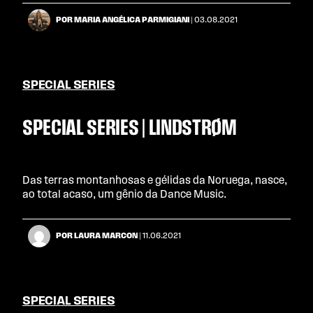
POR MARIA ANGÉLICA PARMIGIANI
| 03.08.2021
SPECIAL SERIES
SPECIAL SERIES | LINDSTRØM
Das terras montanhosas e gélidas da Noruega, nasce,
ao total acaso, um gênio da Dance Music.
POR LAURA MARCON
| 11.06.2021
SPECIAL SERIES