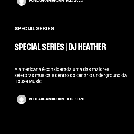
POR LAURA MARCON
| 16.10.2020
SPECIAL SERIES
SPECIAL SERIES | DJ HEATHER
A americana é considerada uma das maiores
seletoras musicais dentro do cenário underground da
House Music
POR LAURA MARCON
| 31.08.2020