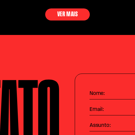
VER MAIS
ATO
Nome:
Email:
Assunto: