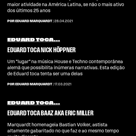
maior atividade na América Latina, se não o mais ativo
dos últimos 25 anos
POR EDUARD MARQUARDT
| 28.04.2021
EDUARD TOCA...
EDUARD TOCA NICK HÖPPNER
Um "lugar" na música House e Techno contemporânea
alemã que possibilita inúmeras narrativas. Esta edição
de Eduard toca tenta ser uma delas
POR EDUARD MARQUARDT
| 17.03.2021
EDUARD TOCA...
EDUARD TOCA BAAZ AKA ERIC MILLER
Marquardt homenageia Bastian Volker, astista
altamente gabaritado no que faz e ao mesmo tempo