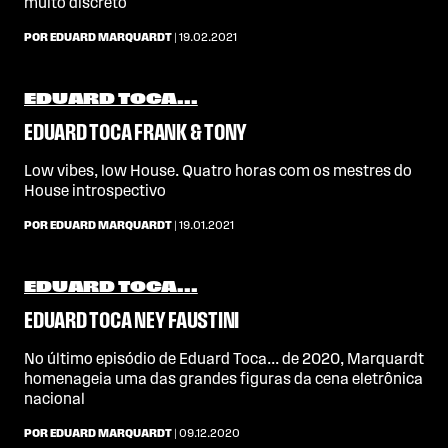
muito discreto
POR EDUARD MARQUARDT
| 19.02.2021
EDUARD TOCA...
EDUARD TOCA FRANK & TONY
Low vibes, low House. Quatro horas com os mestres do
House introspectivo
POR EDUARD MARQUARDT
| 19.01.2021
EDUARD TOCA...
EDUARD TOCA NEY FAUSTINI
No último episódio de Eduard Toca... de 2020, Marquardt
homenageia uma das grandes figuras da cena eletrônica
nacional
POR EDUARD MARQUARDT
| 09.12.2020