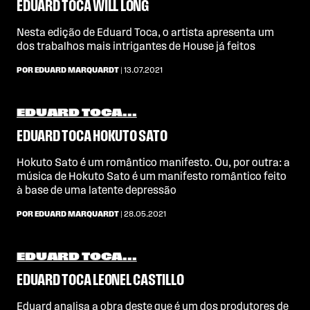
EDUARD TOCA WILL LONG
Nesta edição de Eduard Toca, o artista apresenta um
dos trabalhos mais intrigantes de House já feitos
POR EDUARD MARQUARDT
| 13.07.2021
EDUARD TOCA...
EDUARD TOCA HOKUTO SATO
Hokuto Sato é um romântico manifesto. Ou, por outra: a
música de Hokuto Sato é um manifesto romântico feito
à base de uma latente depressão
POR EDUARD MARQUARDT
| 28.05.2021
EDUARD TOCA...
EDUARD TOCA LEONEL CASTILLO
Eduard analisa a obra deste que é um dos produtores de