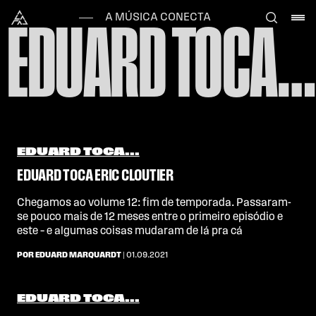
Skip to content
Alataj
A MÚSICA CONECTA
EDUARD TOCA…
EDUARD TOCA...
EDUARD TOCA ERIC CLOUTIER
Chegamos ao volume 12: fim de temporada. Passaram-
se pouco mais de 12 meses entre o primeiro episódio e
este – e algumas coisas mudaram de lá pra cá
POR EDUARD MARQUARDT
| 01.09.2021
EDUARD TOCA...