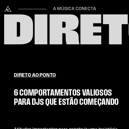
Skip to content
Alataj
A MÚSICA CONECTA
DIRE
DIRETO AO PONTO
6 COMPORTAMENTOS VALIOSOS
PARA DJS QUE ESTÃO COMEÇANDO