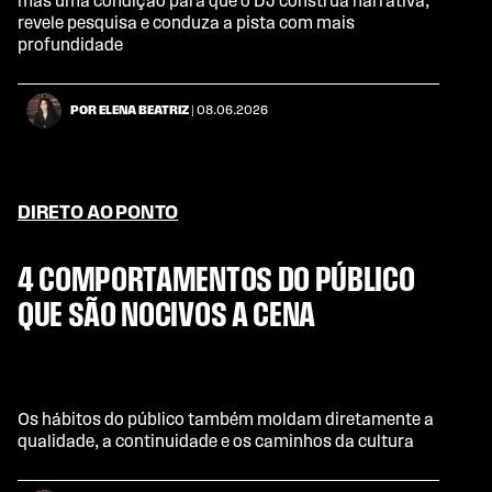
mas uma condição para que o DJ construa narrativa,
revele pesquisa e conduza a pista com mais
profundidade
POR ELENA BEATRIZ
| 08.06.2026
DIRETO AO PONTO
4 COMPORTAMENTOS DO PÚBLICO
QUE SÃO NOCIVOS A CENA
Os hábitos do público também moldam diretamente a
qualidade, a continuidade e os caminhos da cultura