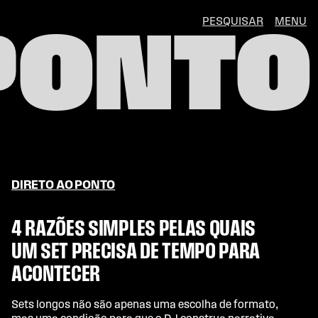
PESQUISAR
MENU
PONTO
DIRETO AO PONTO
4 RAZÕES SIMPLES PELAS QUAIS
UM SET PRECISA DE TEMPO PARA
ACONTECER
Sets longos não são apenas uma escolha de formato,