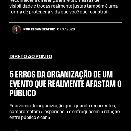
Reconhecer a diferença entre promessas de
visibilidade e trocas realmente justas também é uma
forma de proteger a vida que você quer construir
POR ELENA BEATRIZ
| 07.07.2026
DIRETO AO PONTO
5 ERROS DA ORGANIZAÇÃO DE UM
EVENTO QUE REALMENTE AFASTAM O
PÚBLICO
Equívocos de organização que, quando recorrentes,
comprometem a experiência e enfraquecem a relação
entre público e cena