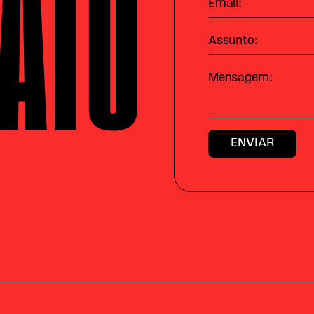
ATO
Email:
Assunto:
Mensagem: