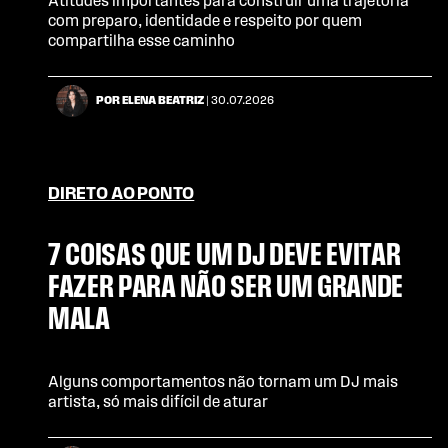
Atitudes importantes para construir uma trajetória
com preparo, identidade e respeito por quem
compartilha esse caminho
POR ELENA BEATRIZ
| 30.07.2026
DIRETO AO PONTO
7 COISAS QUE UM DJ DEVE EVITAR
FAZER PARA NÃO SER UM GRANDE
MALA
Alguns comportamentos não tornam um DJ mais
artista, só mais difícil de aturar