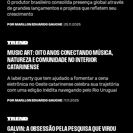
O produtor brasileiro consolida presença global através
de grandes lançamentos e projetos que refletem seu
crescimento
POR MARLLON EDUARDO GAUCHE
| 25.11.2025
TREND
MUSIC ART: OITO ANOS CONECTANDO MÚSICA,
NATUREZA E COMUNIDADE NO INTERIOR
CATARINENSE
A label party que tem ajudado a fomentar a cena
eletrônica no Oeste catarinense celebra sua trajetória
com uma edição inédita navegando pelo Rio Uruguai
POR MARLLON EDUARDO GAUCHE
| 11.11.2025
TREND
GALVIN: A OBSESSÃO PELA PESQUISA QUE VIROU