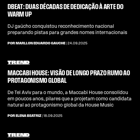
DBEAT: DUAS DÉCADAS DE DEDICAÇÃO À ARTE DO
WARM UP
DJ gaúcho conquistou reconhecimento nacional
preparando pistas para grandes nomes internacionais
POR MARLLON EDUARDO GAUCHE
| 24.09.2025
TREND
MACCABI HOUSE: VISÃO DE LONGO PRAZO RUMO AO
PROTAGONISMO GLOBAL
De Tel Aviv para o mundo, a Maccabi House consolidou
em poucos anos, pilares que a projetam como candidata
natural ao protagonismo global da House Music
POR ELENA BEATRIZ
| 18.09.2025
TREND