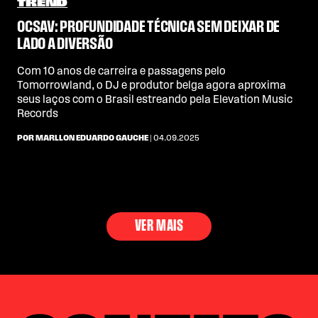
TREND
OCSAV: PROFUNDIDADE TÉCNICA SEM DEIXAR DE
LADO A DIVERSÃO
Com 10 anos de carreira e passagens pelo
Tomorrowland, o DJ e produtor belga agora aproxima
seus laços com o Brasil estreando pela Elevation Music
Records
POR MARLLON EDUARDO GAUCHE
| 04.09.2025
VER MAIS