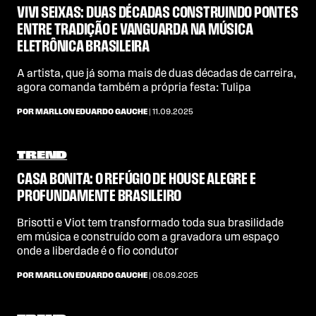
VIVI SEIXAS: DUAS DÉCADAS CONSTRUINDO PONTES
ENTRE TRADIÇÃO E VANGUARDA NA MÚSICA
ELETRÔNICA BRASILEIRA
A artista, que já soma mais de duas décadas de carreira,
agora comanda também a própria festa: Tulipa
POR MARLLON EDUARDO GAUCHE
| 11.09.2025
TREND
CASA BONITA: O REFÚGIO DE HOUSE ALEGRE E
PROFUNDAMENTE BRASILEIRO
Brisotti e Viot tem transformado toda sua brasilidade
em música e construído com a gravadora um espaço
onde a liberdade é o fio condutor
POR MARLLON EDUARDO GAUCHE
| 08.09.2025