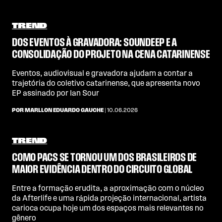
TREND
DOS EVENTOS À GRAVADORA: SOUNDEEP E A
CONSOLIDAÇÃO DO PROJETO NA CENA CATARINENSE
Eventos, audiovisual e gravadora ajudam a contar a
trajetória do coletivo catarinense, que apresenta novo
EP assinado por Ian Sour
POR MARLLON EDUARDO GAUCHE
| 10.06.2026
TREND
COMO PACS SE TORNOU UM DOS BRASILEIROS DE
MAIOR EVIDÊNCIA DENTRO DO CIRCUITO GLOBAL
Entre a formação erudita, a aproximação com o núcleo
da Afterlife e uma rápida projeção internacional, artista
carioca ocupa hoje um dos espaços mais relevantes no
gênero