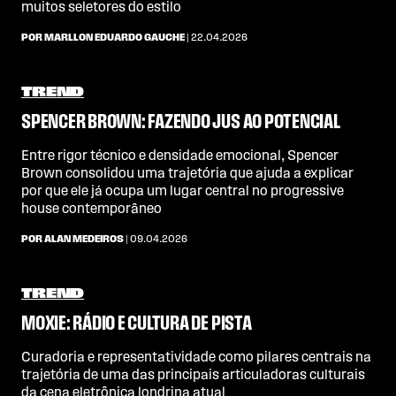
muitos seletores do estilo
POR MARLLON EDUARDO GAUCHE
| 22.04.2026
TREND
SPENCER BROWN: FAZENDO JUS AO POTENCIAL
Entre rigor técnico e densidade emocional, Spencer
Brown consolidou uma trajetória que ajuda a explicar
por que ele já ocupa um lugar central no progressive
house contemporâneo
POR ALAN MEDEIROS
| 09.04.2026
TREND
MOXIE: RÁDIO E CULTURA DE PISTA
Curadoria e representatividade como pilares centrais na
trajetória de uma das principais articuladoras culturais
da cena eletrônica londrina atual