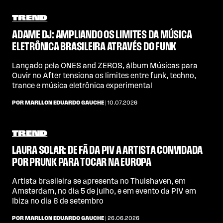
TREND
ADAME DJ: AMPLIANDO OS LIMITES DA MÚSICA
ELETRÔNICA BRASILEIRA ATRAVÉS DO FUNK
Lançado pela ONES and ZEROS, álbum Músicas para
Ouvir no After tensiona os limites entre funk, techno,
trance e música eletrônica experimental
POR MARLLON EDUARDO GAUCHE
| 10.07.2026
TREND
LAURA SOLAR: DE FÃ DA PIV A ARTISTA CONVIDADA
POR PRUNK PARA TOCAR NA EUROPA
Artista brasileira se apresenta no Thuishaven, em
Amsterdam, no dia 5 de julho, e em evento da PIV em
Ibiza no dia 8 de setembro
POR MARLLON EDUARDO GAUCHE
| 26.06.2026