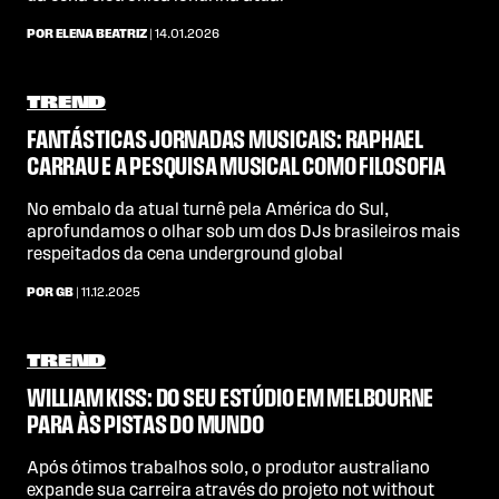
POR ELENA BEATRIZ
| 14.01.2026
TREND
FANTÁSTICAS JORNADAS MUSICAIS: RAPHAEL
CARRAU E A PESQUISA MUSICAL COMO FILOSOFIA
No embalo da atual turnê pela América do Sul,
aprofundamos o olhar sob um dos DJs brasileiros mais
respeitados da cena underground global
POR GB
| 11.12.2025
TREND
WILLIAM KISS: DO SEU ESTÚDIO EM MELBOURNE
PARA ÀS PISTAS DO MUNDO
Após ótimos trabalhos solo, o produtor australiano
expande sua carreira através do projeto not without