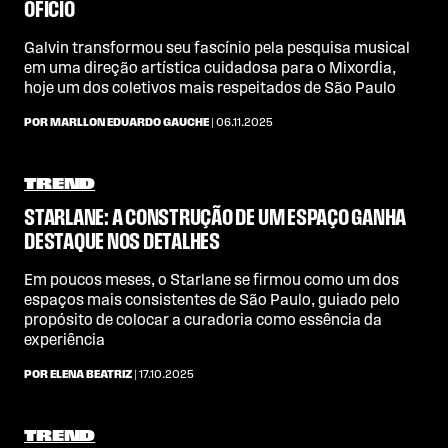
OFÍCIO
Galvin transformou seu fascínio pela pesquisa musical
em uma direção artística cuidadosa para o Mixordia,
hoje um dos coletivos mais respeitados de São Paulo
POR MARLLON EDUARDO GAUCHE
| 06.11.2025
TREND
STARLANE: A CONSTRUÇÃO DE UM ESPAÇO GANHA
DESTAQUE NOS DETALHES
Em poucos meses, o Starlane se firmou como um dos
espaços mais consistentes de São Paulo, guiado pelo
propósito de colocar a curadoria como essência da
experiência
POR ELENA BEATRIZ
| 17.10.2025
TREND