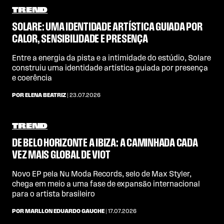
TREND
SOLARE: UMA IDENTIDADE ARTÍSTICA GUIADA POR
CALOR, SENSIBILIDADE E PRESENÇA
Entre a energia da pista e a intimidade do estúdio, Solare
construiu uma identidade artística guiada por presença
e coerência
POR ELENA BEATRIZ
| 23.07.2026
TREND
DE BELO HORIZONTE A IBIZA: A CAMINHADA CADA
VEZ MAIS GLOBAL DE VIOT
Novo EP pela Nu Moda Records, selo de Max Styler,
chega em meio a uma fase de expansão internacional
para o artista brasileiro
POR MARLLON EDUARDO GAUCHE
| 17.07.2026