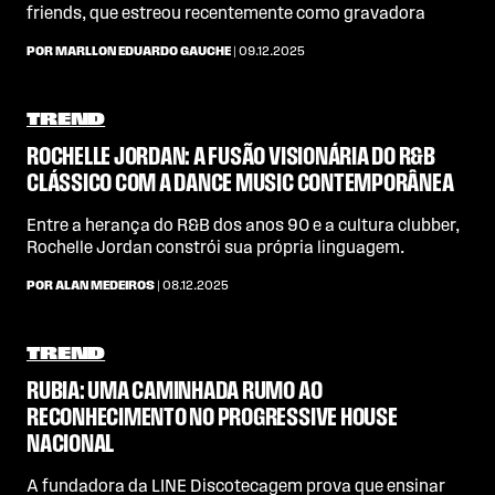
friends, que estreou recentemente como gravadora
POR MARLLON EDUARDO GAUCHE
| 09.12.2025
TREND
ROCHELLE JORDAN: A FUSÃO VISIONÁRIA DO R&B
CLÁSSICO COM A DANCE MUSIC CONTEMPORÂNEA
Entre a herança do R&B dos anos 90 e a cultura clubber,
Rochelle Jordan constrói sua própria linguagem.
POR ALAN MEDEIROS
| 08.12.2025
TREND
RUBIA: UMA CAMINHADA RUMO AO
RECONHECIMENTO NO PROGRESSIVE HOUSE
NACIONAL
A fundadora da LINE Discotecagem prova que ensinar