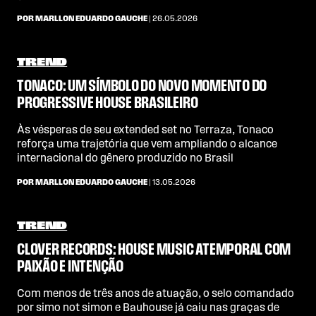
POR MARLLON EDUARDO GAUCHE
| 26.05.2026
TREND
TONACO: UM SÍMBOLO DO NOVO MOMENTO DO
PROGRESSIVE HOUSE BRASILEIRO
Às vésperas de seu extended set no Terraza, Tonaco
reforça uma trajetória que vem ampliando o alcance
internacional do gênero produzido no Brasil
POR MARLLON EDUARDO GAUCHE
| 13.05.2026
TREND
CLOVER RECORDS: HOUSE MUSIC ATEMPORAL COM
PAIXÃO E INTENÇÃO
Com menos de três anos de atuação, o selo comandado
por simo not simon e Bauhouse já caiu nas graças de