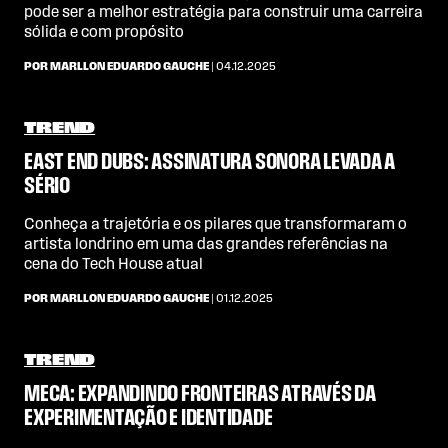
pode ser a melhor estratégia para construir uma carreira
sólida e com propósito
POR MARLLON EDUARDO GAUCHE
| 04.12.2025
TREND
EAST END DUBS: ASSINATURA SONORA LEVADA A
SÉRIO
Conheça a trajetória e os pilares que transformaram o
artista londrino em uma das grandes referências na
cena do Tech House atual
POR MARLLON EDUARDO GAUCHE
| 01.12.2025
TREND
MECA: EXPANDINDO FRONTEIRAS ATRAVÉS DA
EXPERIMENTAÇÃO E IDENTIDADE