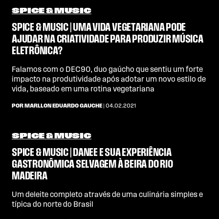
SPICE & MUSIC
SPICE & MUSIC | UMA VIDA VEGETARIANA PODE
AJUDAR NA CRIATIVIDADE PARA PRODUZIR MÚSICA
ELETRÔNICA?
Falamos com o DEC90, duo gaúcho que sentiu um forte
impacto na produtividade após adotar um novo estilo de
vida, baseado em uma rotina vegetariana
POR MARLLON EDUARDO GAUCHE
| 04.02.2021
SPICE & MUSIC
SPICE & MUSIC | DANEE E SUA EXPERIÊNCIA
GASTRONÔMICA SELVAGEM À BEIRA DO RIO
MADEIRA
Um deleite completo através de uma culinária simples e
típica do norte do Brasil