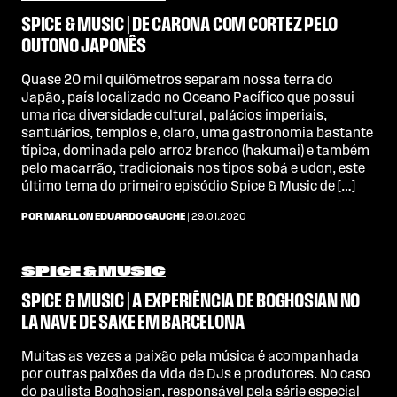
SPICE & MUSIC | DE CARONA COM CORTEZ PELO
OUTONO JAPONÊS
Quase 20 mil quilômetros separam nossa terra do
Japão, país localizado no Oceano Pacífico que possui
uma rica diversidade cultural, palácios imperiais,
santuários, templos e, claro, uma gastronomia bastante
típica, dominada pelo arroz branco (hakumai) e também
pelo macarrão, tradicionais nos tipos sobá e udon, este
último tema do primeiro episódio Spice & Music de […]
POR MARLLON EDUARDO GAUCHE
| 29.01.2020
SPICE & MUSIC
SPICE & MUSIC | A EXPERIÊNCIA DE BOGHOSIAN NO
LA NAVE DE SAKE EM BARCELONA
Muitas as vezes a paixão pela música é acompanhada
por outras paixões da vida de DJs e produtores. No caso
do paulista Boghosian, responsável pela série especial