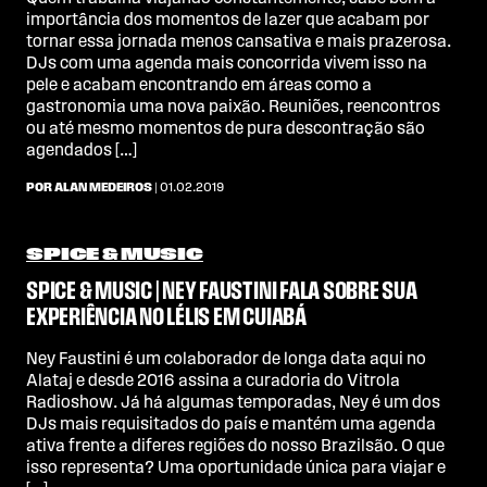
importância dos momentos de lazer que acabam por
tornar essa jornada menos cansativa e mais prazerosa.
DJs com uma agenda mais concorrida vivem isso na
pele e acabam encontrando em áreas como a
gastronomia uma nova paixão. Reuniões, reencontros
ou até mesmo momentos de pura descontração são
agendados […]
POR ALAN MEDEIROS
| 01.02.2019
SPICE & MUSIC
SPICE & MUSIC | NEY FAUSTINI FALA SOBRE SUA
EXPERIÊNCIA NO LÉLIS EM CUIABÁ
Ney Faustini é um colaborador de longa data aqui no
Alataj e desde 2016 assina a curadoria do Vitrola
Radioshow. Já há algumas temporadas, Ney é um dos
DJs mais requisitados do país e mantém uma agenda
ativa frente a diferes regiões do nosso Brazilsão. O que
isso representa? Uma oportunidade única para viajar e