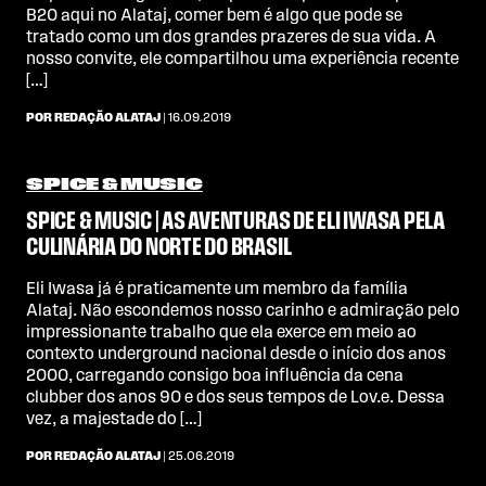
B20 aqui no Alataj, comer bem é algo que pode se
tratado como um dos grandes prazeres de sua vida. A
nosso convite, ele compartilhou uma experiência recente
[…]
POR REDAÇÃO ALATAJ
| 16.09.2019
SPICE & MUSIC
SPICE & MUSIC | AS AVENTURAS DE ELI IWASA PELA
CULINÁRIA DO NORTE DO BRASIL
Eli Iwasa já é praticamente um membro da família
Alataj. Não escondemos nosso carinho e admiração pelo
impressionante trabalho que ela exerce em meio ao
contexto underground nacional desde o início dos anos
2000, carregando consigo boa influência da cena
clubber dos anos 90 e dos seus tempos de Lov.e. Dessa
vez, a majestade do […]
POR REDAÇÃO ALATAJ
| 25.06.2019