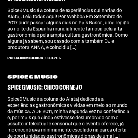
Spice&Music é a coluna de experiências culinárias do
Alataj. Leia todas aqui! Por Wehbba Em Setembro de
2017 pude passar alguns dias no País Basco, uma região
ao norte da Espanha mundialmente famosa pela alta
gastronomia e pela ampla cultura gastronômica. Como
alguns já sabem, sou casado com a também DJ e
produtora ANNA, e coincidiu […]
POR ALAN MEDEIROS
| 09.11.2017
SPICE & MUSIC
SPICE&MUSIC: CHICO CORNEJO
Spice&Music é a coluna do Alataj dedicada a
experiências gastronômicas vividas em meio ao mundo
da música. ADE 2011, minha segunda vez na conferência
e, por mais que ainda estivesse deslumbrado com o
assalto intelectual e sensorial que o evento oferece, já
me encontrava minimamente escolado na parca oferta
de oportunidades gastronômicas dignas de uma […]