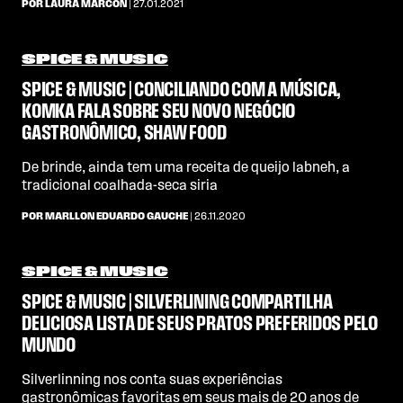
POR LAURA MARCON
| 27.01.2021
SPICE & MUSIC
SPICE & MUSIC | CONCILIANDO COM A MÚSICA,
KOMKA FALA SOBRE SEU NOVO NEGÓCIO
GASTRONÔMICO, SHAW FOOD
De brinde, ainda tem uma receita de queijo labneh, a
tradicional coalhada-seca siria
POR MARLLON EDUARDO GAUCHE
| 26.11.2020
SPICE & MUSIC
SPICE & MUSIC | SILVERLINING COMPARTILHA
DELICIOSA LISTA DE SEUS PRATOS PREFERIDOS PELO
MUNDO
Silverlinning nos conta suas experiências
gastronômicas favoritas em seus mais de 20 anos de