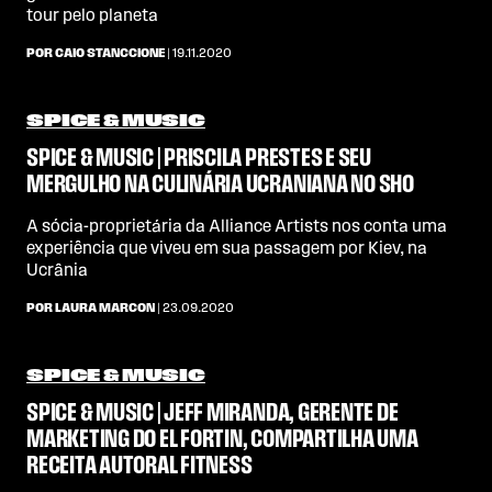
tour pelo planeta
POR CAIO STANCCIONE
| 19.11.2020
SPICE & MUSIC
SPICE & MUSIC | PRISCILA PRESTES E SEU
MERGULHO NA CULINÁRIA UCRANIANA NO SHO
A sócia-proprietária da Alliance Artists nos conta uma
experiência que viveu em sua passagem por Kiev, na
Ucrânia
POR LAURA MARCON
| 23.09.2020
SPICE & MUSIC
SPICE & MUSIC | JEFF MIRANDA, GERENTE DE
MARKETING DO EL FORTIN, COMPARTILHA UMA
RECEITA AUTORAL FITNESS