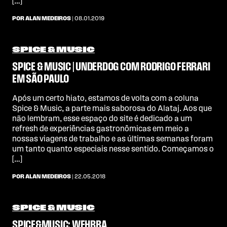
[…]
POR ALAN MEDEIROS
| 08.01.2019
SPICE & MUSIC
SPICE & MUSIC | UNDERDOG COM RODRIGO FERRARI
EM SÃO PAULO
Após um certo hiato, estamos de volta com a coluna
Spice & Music, a parte mais saborosa do Alataj. Aos que
não lembram, esse espaço do site é dedicado a um
refresh de experiências gastronômicas em meio a
nossas viagens de trabalho e as últimas semanas foram
um tanto quanto especiais nesse sentido. Começamos o
[…]
POR ALAN MEDEIROS
| 22.05.2018
SPICE & MUSIC
SPICE&MUSIC: WEHBBA