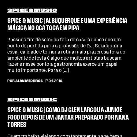
SPICE & MUSIC
SPICE & MUSIC | ALBUQUERQUE E UMA EXPERIÊNCIA
MÁGICA NO OCA TOCA EM PIPA
Passar o fim de semana fora de casa é quase que um
ponto de partida para a profissão de DJ. Se adaptar a
essa realidade e tornar a rotina mais prazerosa fora do
ambiente de festa é algo que muitos artistas buscam
fazer e nesse ponto a gastronomia exerce um papel
muito importante. Para o […]
POR ALAN MEDEIROS
| 17.04.2019
SPICE & MUSIC
SPICE & MUSIC | COMO DJ GLEN LARGOU A JUNKIE
FOOD DEPOIS DE UM JANTAR PREPARADO POR NANA
TORRES
Quem trabalha viajando constantemente, sabe bem a