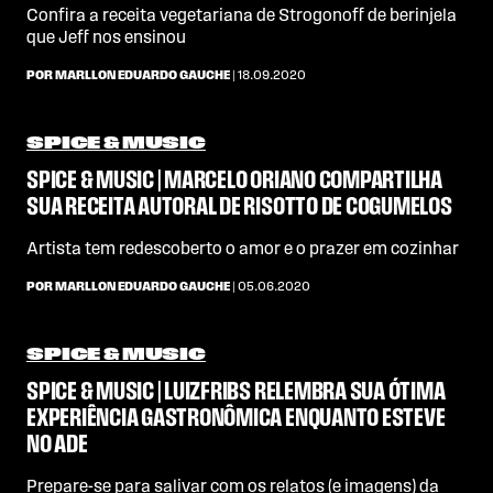
Confira a receita vegetariana de Strogonoff de berinjela
que Jeff nos ensinou
POR MARLLON EDUARDO GAUCHE
| 18.09.2020
SPICE & MUSIC
SPICE & MUSIC | MARCELO ORIANO COMPARTILHA
SUA RECEITA AUTORAL DE RISOTTO DE COGUMELOS
Artista tem redescoberto o amor e o prazer em cozinhar
POR MARLLON EDUARDO GAUCHE
| 05.06.2020
SPICE & MUSIC
SPICE & MUSIC | LUIZFRIBS RELEMBRA SUA ÓTIMA
EXPERIÊNCIA GASTRONÔMICA ENQUANTO ESTEVE
NO ADE
Prepare-se para salivar com os relatos (e imagens) da