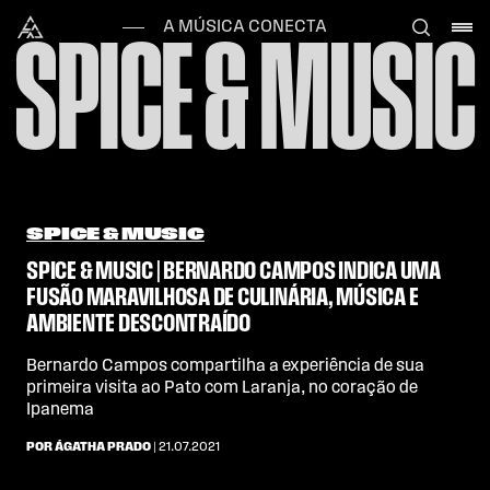
Skip to content
Alataj
A MÚSICA CONECTA
SPICE & MUSIC
SPICE & MUSIC
SPICE & MUSIC | BERNARDO CAMPOS INDICA UMA
FUSÃO MARAVILHOSA DE CULINÁRIA, MÚSICA E
AMBIENTE DESCONTRAÍDO
Bernardo Campos compartilha a experiência de sua
primeira visita ao Pato com Laranja, no coração de
Ipanema
POR ÁGATHA PRADO
| 21.07.2021