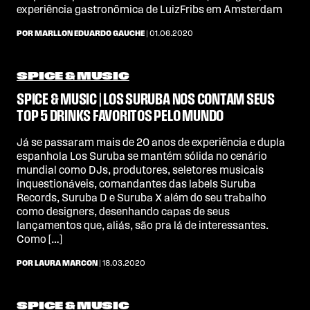
experiência gastronômica de LuizFribs em Amsterdam
POR MARLLON EDUARDO GAUCHE
| 01.06.2020
SPICE & MUSIC
SPICE & MUSIC | LOS SURUBA NOS CONTAM SEUS
TOP 5 DRINKS FAVORITOS PELO MUNDO
Já se passaram mais de 20 anos de experiência e dupla
espanhola Los Suruba se mantém sólida no cenário
mundial como DJs, produtores, seletores musicais
inquestionáveis, comandantes das labels Suruba
Records, Suruba D e Suruba X além do seu trabalho
como designers, desenhando capas de seus
lançamentos que, aliás, são pra lá de interessantes.
Como […]
POR LAURA MARCON
| 18.03.2020
SPICE & MUSIC