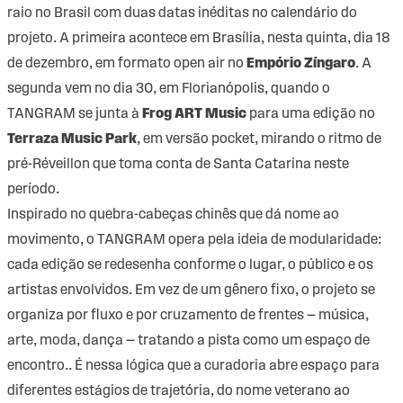
raio no Brasil com duas datas inéditas no calendário do
projeto. A primeira acontece em Brasília, nesta quinta, dia 18
de dezembro, em formato open air no
Empório Zíngaro
. A
segunda vem no dia 30, em Florianópolis, quando o
TANGRAM se junta à
Frog ART Music
para uma edição no
Terraza Music Park
, em versão pocket, mirando o ritmo de
pré-Réveillon que toma conta de Santa Catarina neste
período.
Inspirado no quebra-cabeças chinês que dá nome ao
movimento, o TANGRAM opera pela ideia de modularidade:
cada edição se redesenha conforme o lugar, o público e os
artistas envolvidos. Em vez de um gênero fixo, o projeto se
organiza por fluxo e por cruzamento de frentes — música,
arte, moda, dança — tratando a pista como um espaço de
encontro.. É nessa lógica que a curadoria abre espaço para
diferentes estágios de trajetória, do nome veterano ao