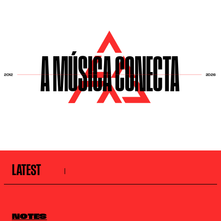
A MÚSICA CONECTA
2026
2012
LATEST
NOTES