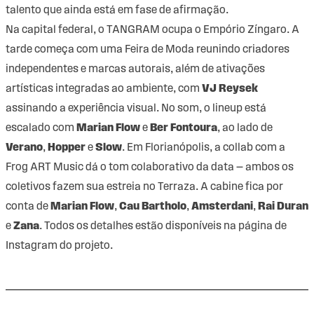
talento que ainda está em fase de afirmação.
Na capital federal, o TANGRAM ocupa o Empório Zíngaro. A
tarde começa com uma Feira de Moda reunindo criadores
independentes e marcas autorais, além de ativações
artísticas integradas ao ambiente, com
VJ Reysek
assinando a experiência visual. No som, o lineup está
escalado com
Marian Flow
e
Ber Fontoura
, ao lado de
Verano
,
Hopper
e
Slow
. Em Florianópolis, a collab com a
Frog ART Music dá o tom colaborativo da data — ambos os
coletivos fazem sua estreia no Terraza. A cabine fica por
conta de
Marian Flow
,
Cau Bartholo
,
Amsterdani
,
Rai Duran
e
Zana
. Todos os detalhes estão disponíveis na página de
Instagram do projeto
.