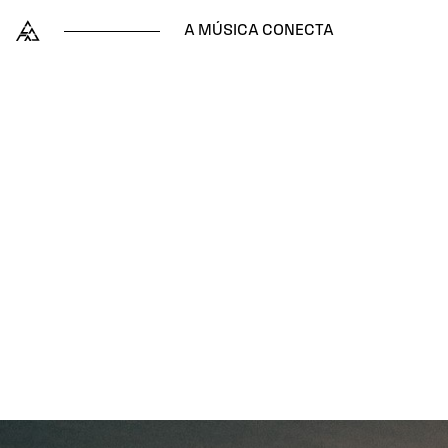
Skip to content
Alataj
A MÚSICA CONECTA