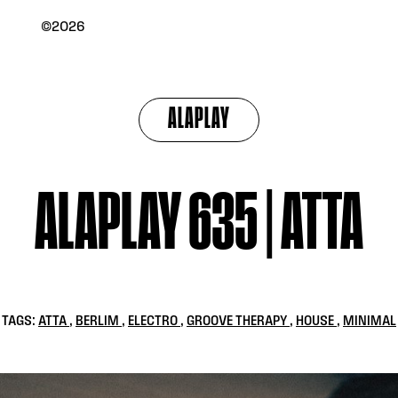
©2026
ALAPLAY
ALAPLAY 635 | ATTA
TAGS:
ATTA
,
BERLIM
,
ELECTRO
,
GROOVE THERAPY
,
HOUSE
,
MINIMAL