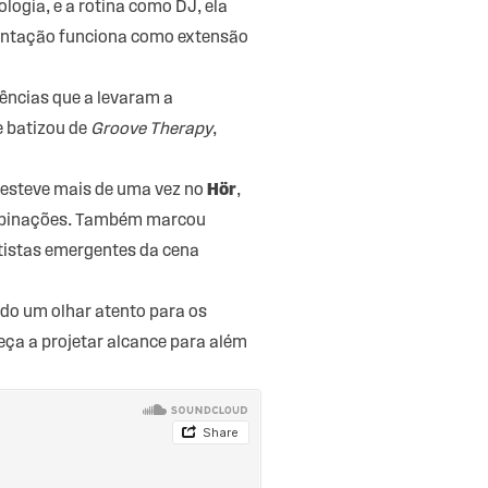
ologia, e a rotina como DJ, ela
sentação funciona como extensão
ências que a levaram a
e batizou de
Groove Therapy
,
 esteve mais de uma vez no
Hör
,
ombinações. Também marcou
tistas emergentes da cena
do um olhar atento para os
ça a projetar alcance para além