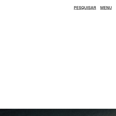
PESQUISAR
MENU