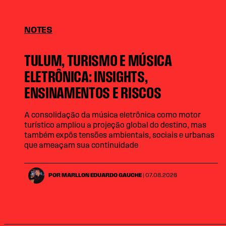
NOTES
TULUM, TURISMO E MÚSICA
ELETRÔNICA: INSIGHTS,
ENSINAMENTOS E RISCOS
A consolidação da música eletrônica como motor
turístico ampliou a projeção global do destino, mas
também expôs tensões ambientais, sociais e urbanas
que ameaçam sua continuidade
POR MARLLON EDUARDO GAUCHE
| 07.08.2026