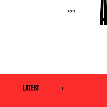
A
2012
LATEST