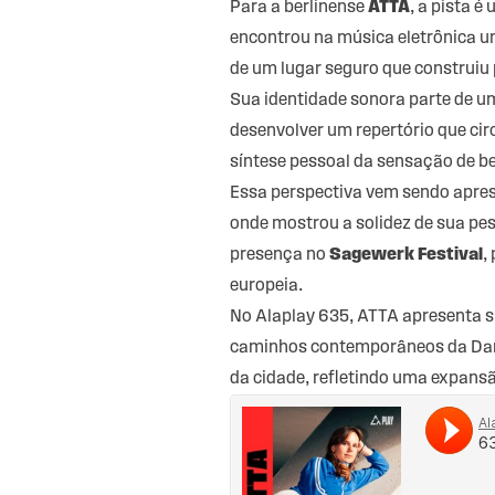
Para a berlinense
ATTA
, a pista é
encontrou na música eletrônica 
de um lugar seguro que construiu
Sua identidade sonora parte de u
desenvolver um repertório que cir
síntese pessoal da sensação de be
Essa perspectiva vem sendo apres
onde mostrou a solidez de sua p
presença no
Sagewerk Festival
,
europeia.
No Alaplay 635, ATTA apresenta s
caminhos contemporâneos da Dance
da cidade, refletindo uma expansã