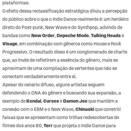
plataformas.
O efeito dessa reclassificação estratégica diluiu a percepção
do público sobre o que o Indie Dance realmente é: um herdeiro
direto do Post-punk, New Wave e do Synthpop, advindo de
bandas como
New Order
,
Depeche Mode
,
Talking Heads
e
Visage
, em combinação com gêneros como House e Rock
Progressivo. O resultado disso é um conglomerado de charts
que, ao invés de refletirem a essência do gênero, mais se
aproximam de uma compilação de vertentes que não se
conectam verdadeiramente entre si.
Apesar do cenário difuso, alguns artistas seguem
defendendo o DNA do gênero e buscando sua expansão, a
exemplo de
Kendal
,
Curses
e
Damon Jee
que mantém a
conexão com o EBM e o New Wave,
Chinaski
que constrói
faixas que se apresentam como trilhas redescobertas de
filmes dos anos 80,
Terr
que projeta o Indie Dance para