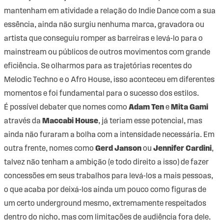
mantenham em atividade a relação do Indie Dance com a sua
essência, ainda não surgiu nenhuma marca, gravadora ou
artista que conseguiu romper as barreiras e levá-lo para o
mainstream ou públicos de outros movimentos com grande
eficiência. Se olharmos para as trajetórias recentes do
Melodic Techno e o Afro House, isso aconteceu em diferentes
momentos e foi fundamental para o sucesso dos estilos.
É possível debater que nomes como
Adam Ten
e
Mita Gami
através da
Maccabi House
, já teriam esse potencial, mas
ainda não furaram a bolha com a intensidade necessária. Em
outra frente, nomes como
Gerd Janson
ou
Jennifer Cardini
,
talvez não tenham a ambição (e todo direito a isso) de fazer
concessões em seus trabalhos para levá-los a mais pessoas,
o que acaba por deixá-los ainda um pouco como figuras de
um certo underground mesmo, extremamente respeitados
dentro do nicho, mas com limitações de audiência fora dele.