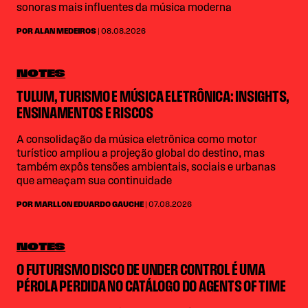
sonoras mais influentes da música moderna
POR ALAN MEDEIROS
| 08.08.2026
NOTES
TULUM, TURISMO E MÚSICA ELETRÔNICA: INSIGHTS,
ENSINAMENTOS E RISCOS
A consolidação da música eletrônica como motor
turístico ampliou a projeção global do destino, mas
também expôs tensões ambientais, sociais e urbanas
que ameaçam sua continuidade
POR MARLLON EDUARDO GAUCHE
| 07.08.2026
NOTES
O FUTURISMO DISCO DE UNDER CONTROL É UMA
PÉROLA PERDIDA NO CATÁLOGO DO AGENTS OF TIME