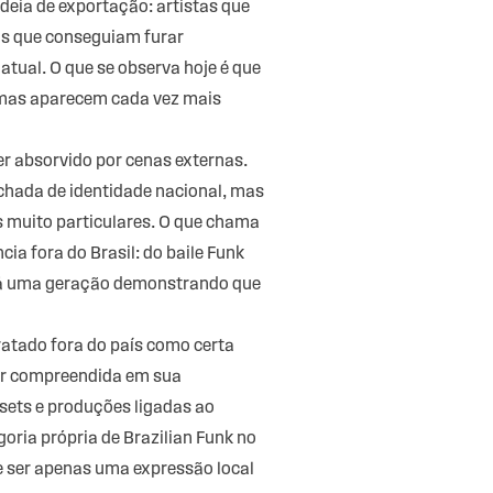
ideia de exportação: artistas que
os que conseguiam furar
atual. O que se observa hoje é que
, mas aparecem cada vez mais
er absorvido por cenas externas.
chada de identidade nacional, mas
s muito particulares. O que chama
ia fora do Brasil: do baile Funk
 Há uma geração demonstrando que
ratado fora do país como certa
ser compreendida em sua
sets e produções ligadas ao
goria própria de
Brazilian Funk no
de ser apenas uma expressão local