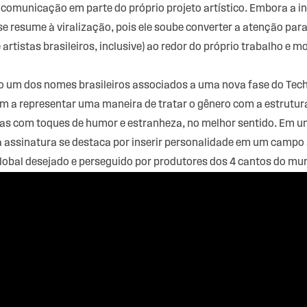
comunicação em parte do próprio projeto artístico. Embora a i
e resume à viralização, pois ele soube converter a atenção para 
rtistas brasileiros, inclusive) ao redor do próprio trabalho e 
mo um dos nomes brasileiros associados a uma nova fase do Tec
m a representar uma maneira de tratar o gênero com a estrutur
as com toques de humor e estranheza, no melhor sentido. Em um
a assinatura se destaca por inserir personalidade em um campo 
lobal desejado e perseguido por produtores dos 4 cantos do mu