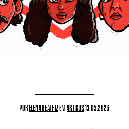
POR
ELENA BEATRIZ
EM
ARTIGOS
13.05.2026