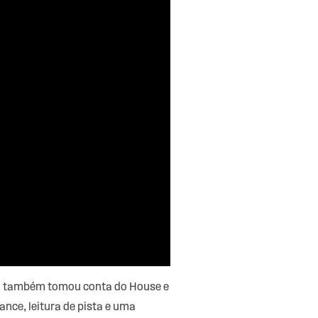
ra também tomou conta do House e
nce, leitura de pista e uma