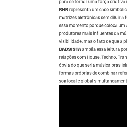
para se tornar uma força criativa
RHR
representa um caso simbólic
matrizes eletrônicas sem diluir a
esse momento porque coloca um art
produtores mais influentes da mú
visibilidade, mas o fato de que a 
BADSISTA
amplia essa leitura po
relações com House, Techno, Tran
óbvia do que seria música brasile
formas próprias de combinar referê
soa local e global simultaneament