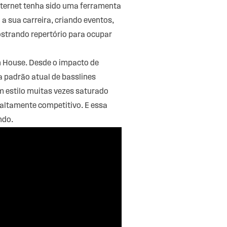
nternet tenha sido uma ferramenta
a sua carreira, criando eventos,
mostrando repertório para ocupar
h House. Desde o impacto de
a padrão atual de basslines
 estilo muitas vezes saturado
altamente competitivo. E essa
ndo.