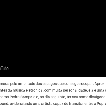
mada pela amplitude dos espaços que consegue ocupar. Aproxi
tentes da música eletrônica, com muita personalidade, ela é uma
como Pedro Sampaio e, no dia seguinte, ter seu nome divulgado 
nd, evidenciando uma artista capaz de transitar entre o Pop, a