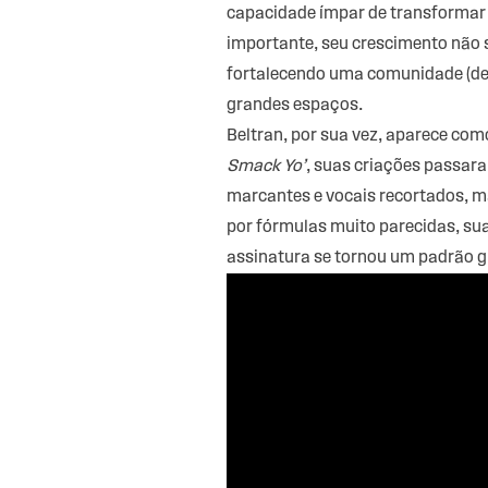
capacidade ímpar de transformar 
importante, seu crescimento não s
fortalecendo uma comunidade (de a
grandes espaços.
Beltran, por sua vez, aparece co
Smack Yo’
, suas criações passara
marcantes e vocais recortados, m
por fórmulas muito parecidas, su
assinatura se tornou um padrão g