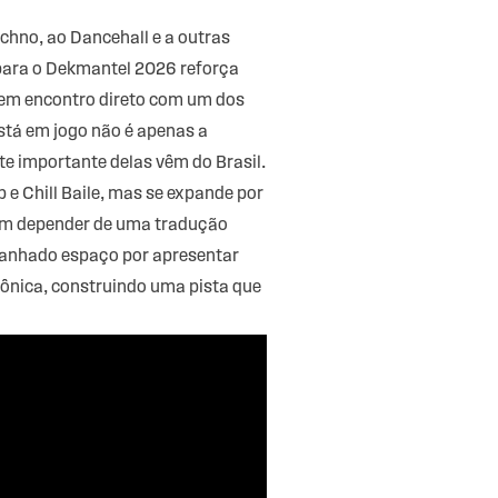
hno, ao Dancehall e a outras
o para o Dekmantel 2026 reforça
s em encontro direto com um dos
stá em jogo não é apenas a
rte importante delas vêm do Brasil.
 e Chill Baile, mas se expande por
 sem depender de uma tradução
 ganhado espaço por apresentar
trônica, construindo uma pista que