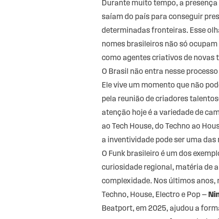
Durante muito tempo, a presença br
saíam do país para conseguir pre
determinadas fronteiras. Esse olh
nomes brasileiros não só ocupam 
como agentes criativos de novas t
O Brasil não entra nesse processo
Ele vive um momento que não pode
pela reunião de criadores talento
atenção hoje é a variedade de cami
ao Tech House, do Techno ao Hou
a inventividade pode ser uma das 
O
Funk brasileiro
é um dos exemplo
curiosidade regional, matéria de
complexidade. Nos últimos anos, 
Techno, House, Electro e Pop —
Ni
Beatport
, em 2025, ajudou a form