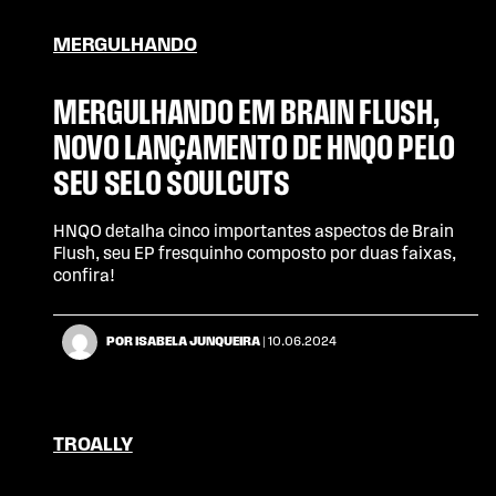
MERGULHANDO
MERGULHANDO EM BRAIN FLUSH,
NOVO LANÇAMENTO DE HNQO PELO
SEU SELO SOULCUTS
HNQO detalha cinco importantes aspectos de Brain
Flush, seu EP fresquinho composto por duas faixas,
confira!
POR ISABELA JUNQUEIRA
| 10.06.2024
TROALLY