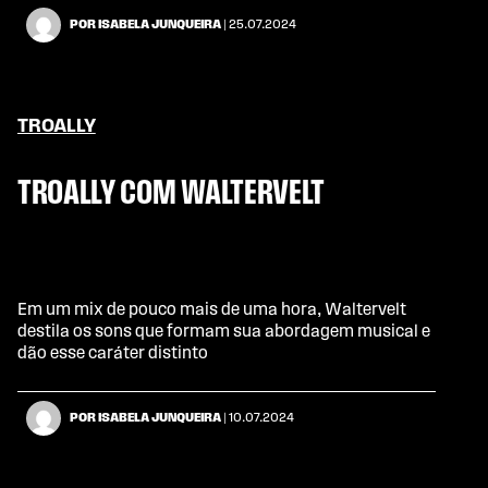
POR ISABELA JUNQUEIRA
| 25.07.2024
TROALLY
TROALLY COM WALTERVELT
Em um mix de pouco mais de uma hora, Waltervelt
destila os sons que formam sua abordagem musical e
dão esse caráter distinto
POR ISABELA JUNQUEIRA
| 10.07.2024