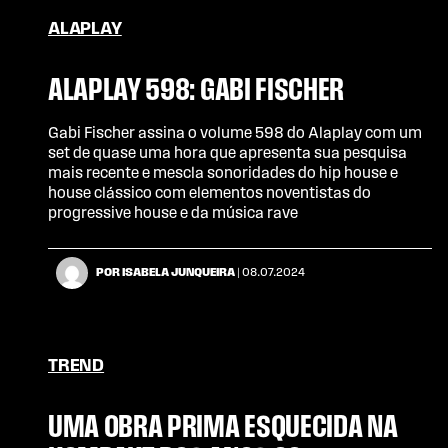
ALAPLAY
ALAPLAY 598: GABI FISCHER
Gabi Fischer assina o volume 598 do Alaplay com um
set de quase uma hora que apresenta sua pesquisa
mais recente e mescla sonoridades do hip house e
house clássico com elementos noventistas do
progressive house e da música rave
POR ISABELA JUNQUEIRA
| 08.07.2024
TREND
UMA OBRA PRIMA ESQUECIDA NA