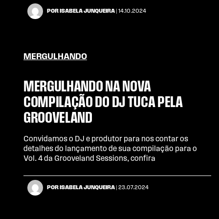
POR ISABELA JUNQUEIRA
| 14.10.2024
MERGULHANDO
MERGULHANDO NA NOVA
COMPILAÇÃO DO DJ TUCA PELA
GROOVELAND
Convidamos o DJ e produtor para nos contar os
detalhes do lançamento de sua compilação para o
Vol. 4 da Grooveland Sessions, confira
POR ISABELA JUNQUEIRA
| 23.07.2024