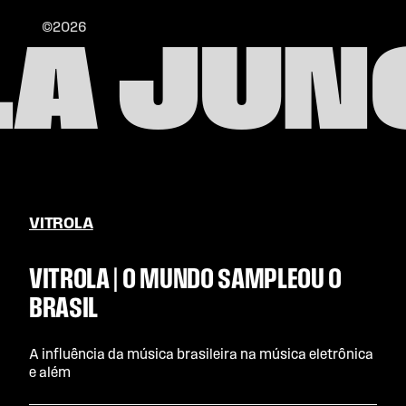
©2026
LA JUN
VITROLA
VITROLA | O MUNDO SAMPLEOU O
BRASIL
A influência da música brasileira na música eletrônica
e além