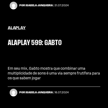
POR ISABELA JUNQUEIRA
| 31.07.2024
ALAPLAY
ALAPLAY 599: GABTO
Em seu mix, Gabto mostra que combinar uma
multiplicidade de sons é uma via sempre frutífera para
os que sabem jogar
POR ISABELA JUNQUEIRA
| 16.07.2024