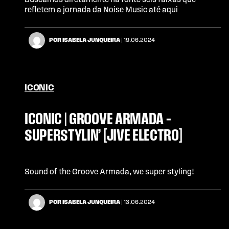
Buscamos diretamente na fonte seis faixas que
refletem a jornada da Noise Music até aqui
POR ISABELA JUNQUEIRA
| 19.06.2024
ICONIC
ICONIC | GROOVE ARMADA –
SUPERSTYLIN’ [JIVE ELECTRO]
Sound of the Groove Armada, we super styling!
POR ISABELA JUNQUEIRA
| 13.06.2024