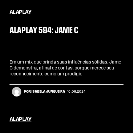
ALAPLAY
ALAPLAY 594: JAME C
Em um mix que brinda suas influências sólidas, Jame
C demonstra, afinal de contas, porque merece seu
reconhecimento como um prodígio
POR ISABELA JUNQUEIRA
| 10.06.2024
ALAPLAY