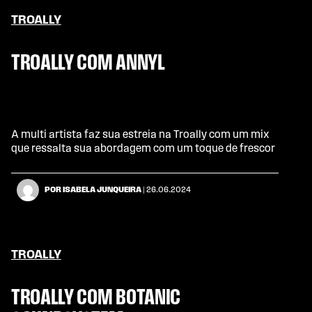
TROALLY
TROALLY COM ANNYL
A multi artista faz sua estreia na Troally com um mix
que ressalta sua abordagem com um toque de frescor
POR ISABELA JUNQUEIRA
| 26.06.2024
TROALLY
TROALLY COM BOTANIC