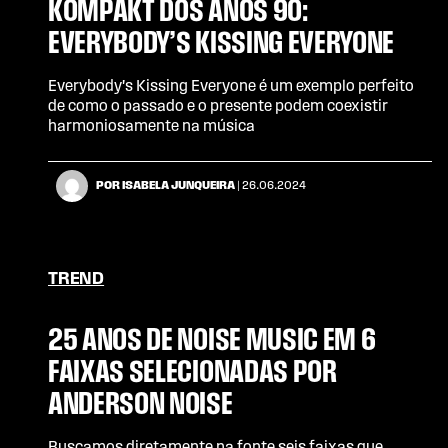
KOMPAKT DOS ANOS 90:
EVERYBODY’S KISSING EVERYONE
Everybody's Kissing Everyone é um exemplo perfeito
de como o passado e o presente podem coexistir
harmoniosamente na música
POR ISABELA JUNQUEIRA
| 26.06.2024
TREND
25 ANOS DE NOISE MUSIC EM 6
FAIXAS SELECIONADAS POR
ANDERSON NOISE