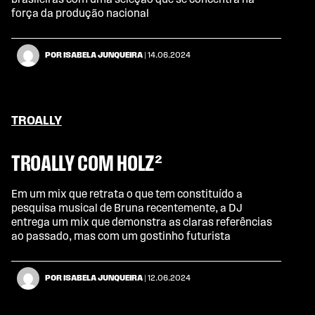
brasileiras com uma seleção que se concentra na
força da produção nacional
POR ISABELA JUNQUEIRA
| 14.06.2024
TROALLY
TROALLY COM HOLZ²
Em um mix que retrata o que tem constituído a
pesquisa musical de Bruna recentemente, a DJ
entrega um mix que demonstra as claras referências
ao passado, mas com um gostinho futurista
POR ISABELA JUNQUEIRA
| 12.06.2024