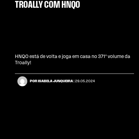
TROALLY COM HNQO
HNQO está de volta e joga em casa no 371º volume da
Troally!
POR ISABELA JUNQUEIRA
| 29.05.2024