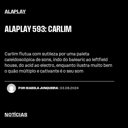
ALAPLAY
ALAPLAY 593: CARLIM
Carlim flutua com sutileza por uma paleta
caleidoscópica de sons, indo do balearic ao leftfield
house, do acid ao electro, enquanto ilustra muito bem
o quão múltiplo e cativante é o seu som
POR ISABELA JUNQUEIRA
| 03.06.2024
NOTÍCIAS