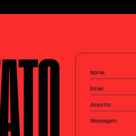
ATO
Nome:
Email:
Assunto:
Mensagem: