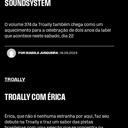
SOUNDSYSTEM
O volume 374 da Troally também chega como um
aquecimento para a celebração de dois anos da label
que acontece neste sábado, dia 22
POR ISABELA JUNQUEIRA
| 19.06.2024
TROALLY
TROALLY COM ÉRICA
Érica, que não é nenhuma estranha por aqui, faz seu
debute na Troally e traz um sabor das pistas