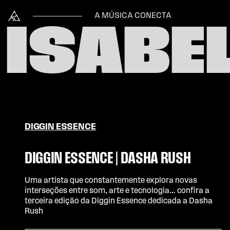
Skip to content
Alataj
A MÚSICA CONECTA
ISABE
DIGGIN ESSENCE
DIGGIN ESSENCE | DASHA RUSH
Uma artista que constantemente explora novas
interseções entre som, arte e tecnologia… confira a
terceira edição da Diggin Essence dedicada a Dasha
Rush