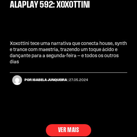
ALAPLAY 592: XOXOTTINI
Xoxottini tece uma narrativa que conecta house, synth
e trance com maestria, trazendo um toque ácido e
dançante para a segunda-feira — e todos os outros
dias
POR ISABELA JUNQUEIRA
| 27.05.2024
VER MAIS