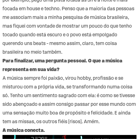
por exemplo, pego uma pista lotada às 3h e a noite é mais
focada em house e techno. Penso que a maioria das pessoas
me associam mais a minha pesquisa de música brasileira,
mas fiquei com vontade de mostrar um pouco do que tenho
tocado quando está escuro e o povo está empolgado
querendo uns beats – mesmo assim, claro, tem coisa
brasileira no meio também.
Para finalizar, uma pergunta pessoal. O que a música
representa em sua vida?
A música sempre foi paixão, virou hobby, profissão e se
misturou com a própria vida, se transformando numa coisa
só. Tenho um sentimento sagrado com ela: é como se tivesse
sido abençoado e assim consigo passar por esse mundo com
uma sensação muito boa de propósito e felicidade. E ainda
tem as missas, os outros fiéis [risos]. Amém.
A música conecta.