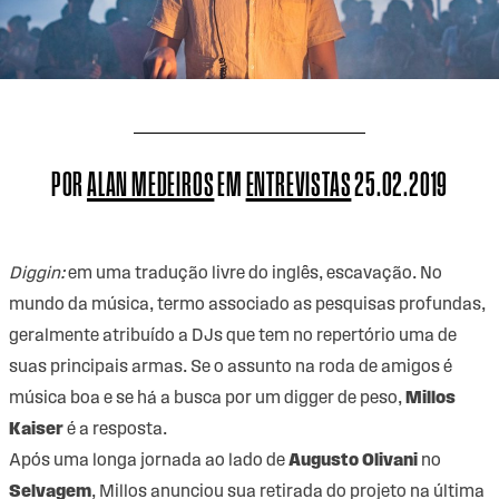
POR
ALAN MEDEIROS
EM
ENTREVISTAS
25.02.2019
Diggin:
em uma tradução livre do inglês, escavação. No
mundo da música, termo associado as pesquisas profundas,
geralmente atribuído a DJs que tem no repertório uma de
suas principais armas. Se o assunto na roda de amigos é
música boa e se há a busca por um digger de peso,
Millos
Kaiser
é a resposta.
Após uma longa jornada ao lado de
Augusto Olivani
no
Selvagem
, Millos anunciou sua retirada do projeto na última