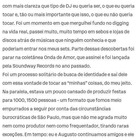
com mais clareza que tipo de DJ eu queria ser, o que eu queria
tocar e, tão ou mais importante que isso, o que eu não queria
tocar. Foi um momento em que mergulhei fundo no digging
na vida real, passei muito, muito tempo em sebos e lojas de
discos atrás de músicas que ninguém conhecia e que
poderiam entrar nos meus sets. Parte dessas descobertas foi
parar na coletânea Onda de Amor, que assinei e foi lançada
pela Soundway Records no ano passado.
Foi um processo solitário de busca de identidade e saí dele
com essa vontade de tocar as “minhas” coisas, do meu jeito.
Na paralela, estava um pouco cansado de produzir festas
para 1000, 1500 pessoas – um formato que fomos meio
empurrados a seguir por conta das circunstâncias
burocráticas de São Paulo, mas que não me agrada muito
nem como produtor nem como frequentador, tirando raras
exceções. Em tempo: eu e Augusto continuamos amigos e ele