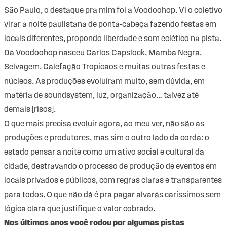
São Paulo, o destaque pra mim foi a Voodoohop. Vi o coletivo
virar a noite paulistana de ponta-cabeça fazendo festas em
locais diferentes, propondo liberdade e som eclético na pista.
Da Voodoohop nasceu Carlos Capslock, Mamba Negra,
Selvagem, Calefação Tropicaos e muitas outras festas e
núcleos. As produções evoluíram muito, sem dúvida, em
matéria de soundsystem, luz, organização… talvez até
demais [risos].
O que mais precisa evoluir agora, ao meu ver, não são as
produções e produtores, mas sim o outro lado da corda: o
estado pensar a noite como um ativo social e cultural da
cidade, destravando o processo de produção de eventos em
locais privados e públicos, com regras claras e transparentes
para todos. O que não dá é pra pagar alvarás caríssimos sem
lógica clara que justifique o valor cobrado.
Nos últimos anos você rodou por algumas pistas