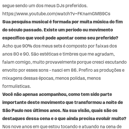
segue sendo um dos meus DJs preferidos.
https://www.youtube.com/watch?v=FKnamGMB9Cs
Sua pesquisa musical é formada por muita música do fim
do século passado. Existe um período ou movimento
específico que você pode apontar como seu preferido?
Acho que 90% dos meus sets é composto por faixas dos
anos 80 e 90. São estéticas e timbres que me agradam,
falam comigo, muito provavelmente porque cresci escutando
envolto por esses sons – nasci em 86. Prefiro as produções e
mixagens dessas épocas, menos polidas, menos
formulísticas.
Você não apenas acompanhou, como tem sido parte
importante deste movimento que transformou a noite de
São Paulo nos últimos anos. Na sua visão, quais são os
destaques dessa cena e o que ainda precisa evoluir muito?
Nos nove anos em que estou tocando e atuando na cena de