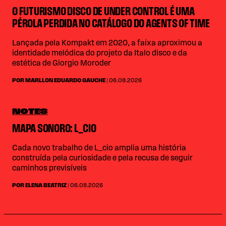
O FUTURISMO DISCO DE UNDER CONTROL É UMA
PÉROLA PERDIDA NO CATÁLOGO DO AGENTS OF TIME
Lançada pela Kompakt em 2020, a faixa aproximou a
identidade melódica do projeto da Italo disco e da
estética de Giorgio Moroder
POR MARLLON EDUARDO GAUCHE
| 06.08.2026
NOTES
MAPA SONORO: L_CIO
Cada novo trabalho de L_cio amplia uma história
construída pela curiosidade e pela recusa de seguir
caminhos previsíveis
POR ELENA BEATRIZ
| 06.08.2026