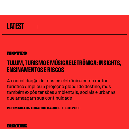
LATEST
NOTES
TULUM, TURISMO E MÚSICA ELETRÔNICA: INSIGHTS,
ENSINAMENTOS E RISCOS
A consolidação da música eletrônica como motor
turístico ampliou a projeção global do destino, mas
também expôs tensões ambientais, sociais e urbanas
que ameaçam sua continuidade
POR MARLLON EDUARDO GAUCHE
| 07.08.2026
NOTES