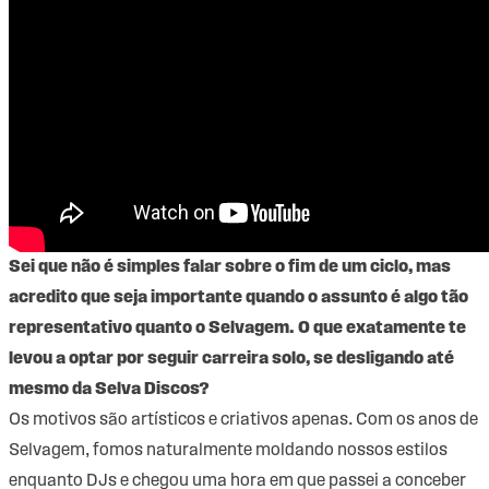
Sei que não é simples falar sobre o fim de um ciclo, mas
acredito que seja importante quando o assunto é algo tão
representativo quanto o Selvagem. O que exatamente te
levou a optar por seguir carreira solo, se desligando até
mesmo da Selva Discos?
Os motivos são artísticos e criativos apenas. Com os anos de
Selvagem, fomos naturalmente moldando nossos estilos
enquanto DJs e chegou uma hora em que passei a conceber