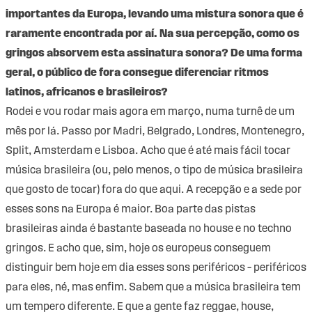
importantes da Europa, levando uma mistura sonora que é
raramente encontrada por aí. Na sua percepção, como os
gringos absorvem esta assinatura sonora? De uma forma
geral, o público de fora consegue diferenciar ritmos
latinos, africanos e brasileiros?
Rodei e vou rodar mais agora em março, numa turnê de um
mês por lá. Passo por Madri, Belgrado, Londres, Montenegro,
Split, Amsterdam e Lisboa. Acho que é até mais fácil tocar
música brasileira (ou, pelo menos, o tipo de música brasileira
que gosto de tocar) fora do que aqui. A recepção e a sede por
esses sons na Europa é maior. Boa parte das pistas
brasileiras ainda é bastante baseada no house e no techno
gringos. E acho que, sim, hoje os europeus conseguem
distinguir bem hoje em dia esses sons periféricos – periféricos
para eles, né, mas enfim. Sabem que a música brasileira tem
um tempero diferente. E que a gente faz reggae, house,