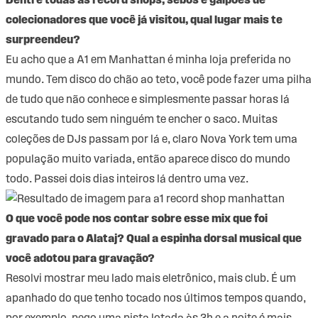
Dentre todas as record shops, sebos e galpões de
colecionadores que você já visitou, qual lugar mais te
surpreendeu?
Eu acho que a A1 em Manhattan é minha loja preferida no
mundo. Tem disco do chão ao teto, você pode fazer uma pilha
de tudo que não conhece e simplesmente passar horas lá
escutando tudo sem ninguém te encher o saco. Muitas
coleções de DJs passam por lá e, claro Nova York tem uma
população muito variada, então aparece disco do mundo
todo. Passei dois dias inteiros lá dentro uma vez.
O que você pode nos contar sobre esse mix que foi
gravado para o Alataj? Qual a espinha dorsal musical que
você adotou para gravação?
Resolvi mostrar meu lado mais eletrônico, mais club. É um
apanhado do que tenho tocado nos últimos tempos quando,