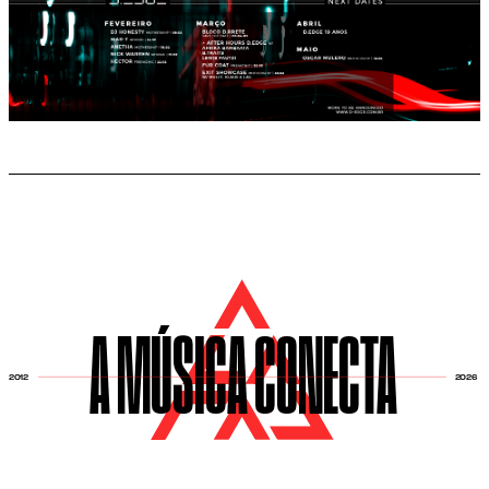
A MÚSICA CONECTA
2026
2012