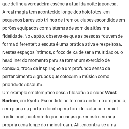
que define a verdadeira essência atual da noite japonesa.
A real magia tem acontecido longe dos holofotes, em
pequenos bares sob trilhos de trem ou clubes escondidos em
porões equipados com sistemas de som de altíssima
fidelidade. No Japão, observa-se que as pessoas “ouvem de
forma diferente”; a escuta é uma prática ativa e respeitosa.
Nestes espaços íntimos, o foco deixa de ser a multidão ou o
headliner do momento para se tornar um exercício de
conexão, troca de inspiração e um profundo senso de
pertencimento a grupos que colocam a música como
prioridade absoluta.
Um exemplo emblemático dessa filosofia é o clube
West
Harlem
, em Kyoto. Escondido no terceiro andar de um prédio,
sem placa na porta, o local opera fora do radar comercial
tradicional, sustentado por pessoas que constroem sua
própria cena longe do mainstream. Ali, encontra-se uma