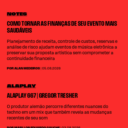
NOTES
COMO TORNAR AS FINANÇAS DE SEU EVENTO MAIS
SAUDÁVEIS
Planejamento de receita, controle de custos, reservas e
análise de risco ajudam eventos de música eletrônica a
preservar sua proposta artística sem comprometer a
continuidade financeira
POR ALAN MEDEIROS
| 05.08.2026
ALAPLAY
ALAPLAY 667 | GREGOR TRESHER
O produtor alemão percorre diferentes nuances do
techno em um mix que também revela as mudanças
recentes de seu som
POR MARLLON EDUARDO GAUCHE
| 03.08.2026