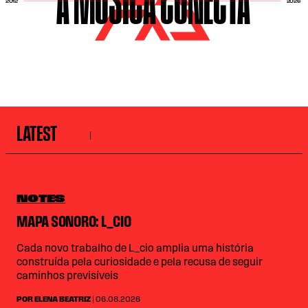
A MÚSICA CONECTA
2026
2012
LATEST
NOTES
MAPA SONORO: L_CIO
Cada novo trabalho de L_cio amplia uma história
construída pela curiosidade e pela recusa de seguir
caminhos previsíveis
POR ELENA BEATRIZ
| 06.08.2026