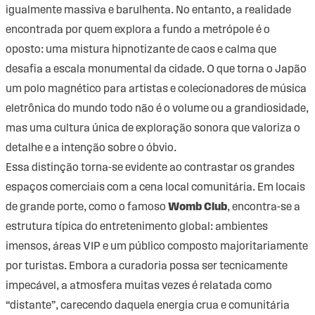
igualmente massiva e barulhenta. No entanto, a realidade
encontrada por quem explora a fundo a metrópole é o
oposto: uma mistura hipnotizante de caos e calma que
desafia a escala monumental da cidade. O que torna o Japão
um polo magnético para artistas e colecionadores de música
eletrônica do mundo todo não é o volume ou a grandiosidade,
mas uma cultura única de exploração sonora que valoriza o
detalhe e a intenção sobre o óbvio.
Essa distinção torna-se evidente ao contrastar os grandes
espaços comerciais com a cena local comunitária. Em locais
de grande porte, como o famoso
Womb Club
, encontra-se a
estrutura típica do entretenimento global: ambientes
imensos, áreas VIP e um público composto majoritariamente
por turistas. Embora a curadoria possa ser tecnicamente
impecável, a atmosfera muitas vezes é relatada como
“distante”, carecendo daquela energia crua e comunitária