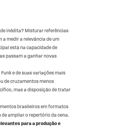
de inédita? Misturar referências
 a medir a relevância de um
ipal está na capacidade de
cias passam a ganhar novas
 Funk e de suas variações mais
l ou de cruzamentos menos
ífico, mas a disposição de tratar
ementos brasileiros em formatos
 de ampliar o repertório da cena.
elevantes para a produção e