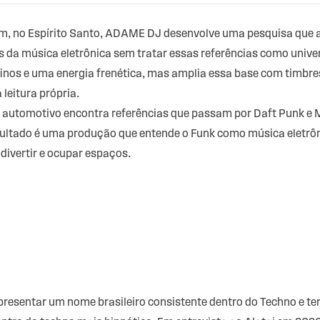
im, no Espírito Santo, ADAME DJ desenvolve uma pesquisa que 
s da música eletrônica sem tratar essas referências como unive
inos e uma energia frenética, mas amplia essa base com timbres
leitura própria.
automotivo encontra referências que passam por Daft Punk e 
resultado é uma produção que entende o Funk como música eletrô
e divertir e ocupar espaços.
presentar um nome brasileiro consistente dentro do Techno e te