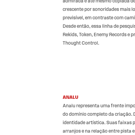
admirada e até mesmo copiada den
crescente por sonoridades mais l
previsível, em contraste com cam
Desde então, essa linha de pesqu
Rekids, Token, Enemy Records e p
Thought Control.
ANALU
Analu representa uma frente impor
do domínio completo da criação. D
identidade artística. Suas faixa
arranjos e na relação entre pista