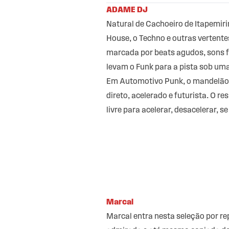
ADAME DJ
Natural de Cachoeiro de Itapemir
House, o Techno e outras vertente
marcada por beats agudos, sons f
levam o Funk para a pista sob uma 
Em Automotivo Punk, o mandelão 
direto, acelerado e futurista. O 
livre para acelerar, desacelerar, s
Marcal
Marcal entra nesta seleção por re