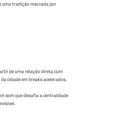
 de uma tradição marcada por
artir de uma relação direta com
ia da cidade em breaks acelerados,
 um som que desafia a centralidade
visível.