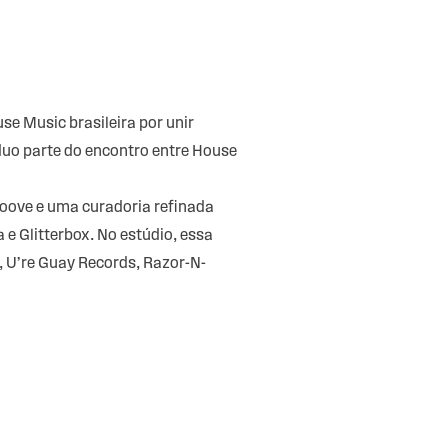
e Music brasileira por unir
duo parte do encontro entre House
oove e uma curadoria refinada
e Glitterbox. No estúdio, essa
U’re Guay Records, Razor-N-