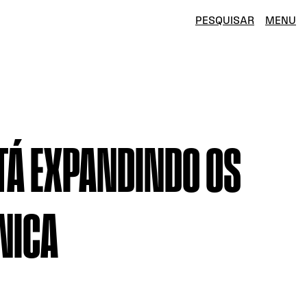
PESQUISAR
MENU
TÁ EXPANDINDO OS
NICA