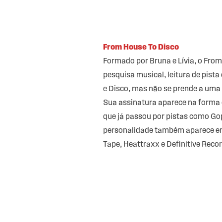
From House To Disco
Formado por Bruna e Lívia, o From
pesquisa musical, leitura de pist
e Disco, mas não se prende a uma 
Sua assinatura aparece na forma 
que já passou por pistas como Go
personalidade também aparece e
Tape, Heattraxx e Definitive Reco