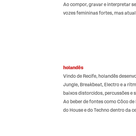
Ao compor, gravar e interpretar s
vozes femininas fortes, mas atual
holandês
Vindo de Recife, holandês desenvo
Jungle, Breakbeat, Electro e a rít
baixos distorcidos, percussões e
Ao beber de fontes como Côco de F
do House e do Techno dentro da ce