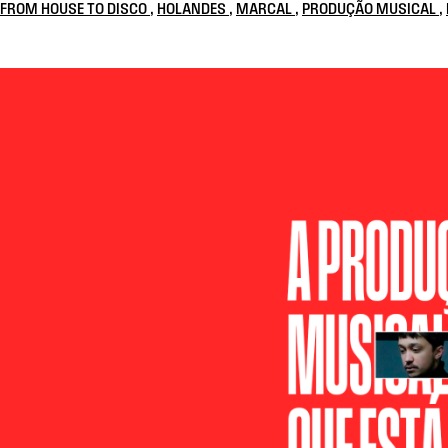
FROM HOUSE TO DISCO
,
HOLANDES
,
MARCAL
,
PRODUÇÃO MUSICAL
,