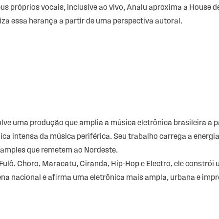
eus próprios vocais, inclusive ao vivo, Analu aproxima a House
iza essa herança a partir de uma perspectiva autoral.
lve uma produção que amplia a música eletrônica brasileira a p
mica intensa da música periférica. Seu trabalho carrega a energ
 samples que remetem ao Nordeste.
ulô, Choro, Maracatu, Ciranda, Hip-Hop e Electro, ele constrói
na nacional e afirma uma eletrônica mais ampla, urbana e impre