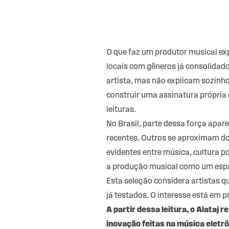
O que faz um produtor musical exp
locais com gêneros já consolidad
artista, mas não explicam sozinh
construir uma assinatura própria
leituras.
No Brasil, parte dessa força apa
recentes. Outros se aproximam do
evidentes entre música, cultura p
a produção musical como um espaç
Esta seleção considera artistas 
já testados. O interesse está em p
A partir dessa leitura, o Alataj
inovação feitas na música eletrô