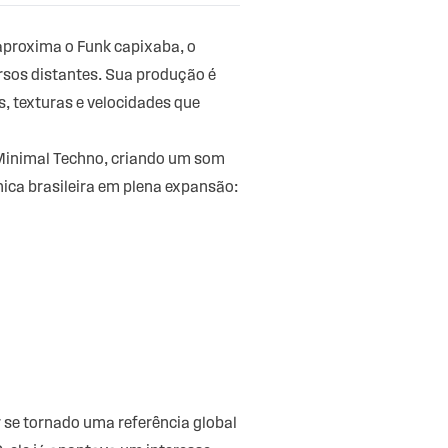
aproxima o Funk capixaba, o
rsos distantes. Sua produção é
, texturas e velocidades que
Minimal Techno, criando um som
nica brasileira em plena expansão:
r se tornado uma referência global