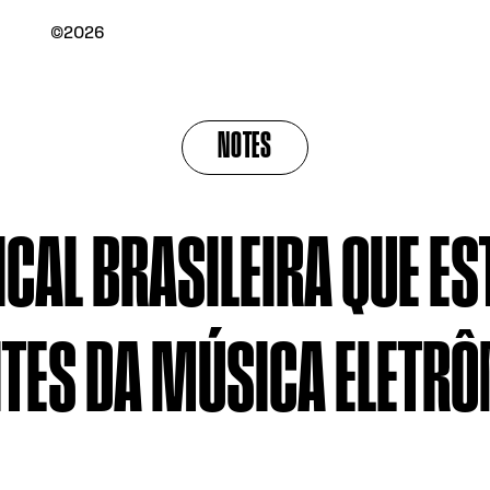
©2026
NOTES
CAL BRASILEIRA QUE ES
ITES DA MÚSICA ELETRÔ