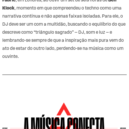
Fabric
, em Londres, ao ouvir um set de seis horas de
Ben
Klock
, momento em que compreendeu o techno como uma
narrativa contínua e não apenas faixas isoladas. Para ele, o
DJ deve ser um com a multidão, buscando o equilíbrio do que
descreve como “triângulo sagrado” — DJ, som e luz — e
lembrando-se sempre de que a inspiração mais pura vem do
ato de estar do outro lado, perdendo-se na música como um
ouvinte.
2026
2012