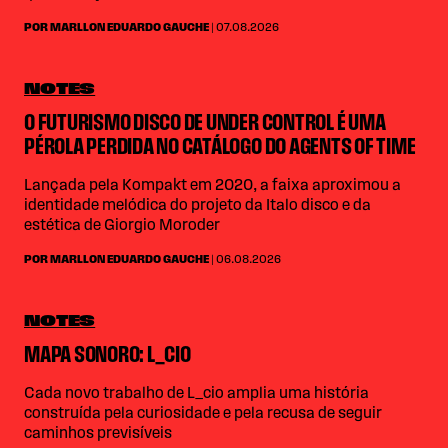
POR MARLLON EDUARDO GAUCHE
| 07.08.2026
NOTES
O FUTURISMO DISCO DE UNDER CONTROL É UMA
PÉROLA PERDIDA NO CATÁLOGO DO AGENTS OF TIME
Lançada pela Kompakt em 2020, a faixa aproximou a
identidade melódica do projeto da Italo disco e da
estética de Giorgio Moroder
POR MARLLON EDUARDO GAUCHE
| 06.08.2026
NOTES
MAPA SONORO: L_CIO
Cada novo trabalho de L_cio amplia uma história
construída pela curiosidade e pela recusa de seguir
caminhos previsíveis