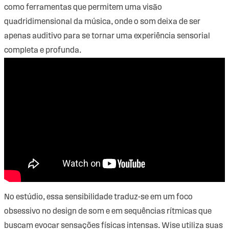
como ferramentas que permitem uma visão
quadridimensional da música, onde o som deixa de ser
apenas auditivo para se tornar uma experiência sensorial
completa e profunda.
No estúdio, essa sensibilidade traduz-se em um foco
obsessivo no design de som e em sequências rítmicas que
buscam evocar sensações físicas intensas. Wise utiliza suas