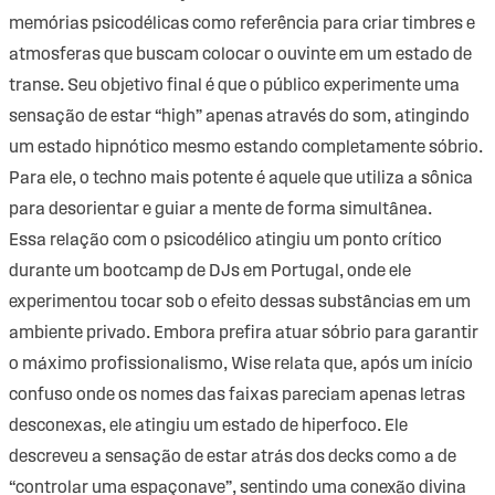
memórias psicodélicas como referência para criar timbres e
atmosferas que buscam colocar o ouvinte em um estado de
transe. Seu objetivo final é que o público experimente uma
sensação de estar “high” apenas através do som, atingindo
um estado hipnótico mesmo estando completamente sóbrio.
Para ele, o techno mais potente é aquele que utiliza a sônica
para desorientar e guiar a mente de forma simultânea.
Essa relação com o psicodélico atingiu um ponto crítico
durante um bootcamp de DJs em Portugal, onde ele
experimentou tocar sob o efeito dessas substâncias em um
ambiente privado. Embora prefira atuar sóbrio para garantir
o máximo profissionalismo, Wise relata que, após um início
confuso onde os nomes das faixas pareciam apenas letras
desconexas, ele atingiu um estado de hiperfoco. Ele
descreveu a sensação de estar atrás dos decks como a de
“controlar uma espaçonave”, sentindo uma conexão divina