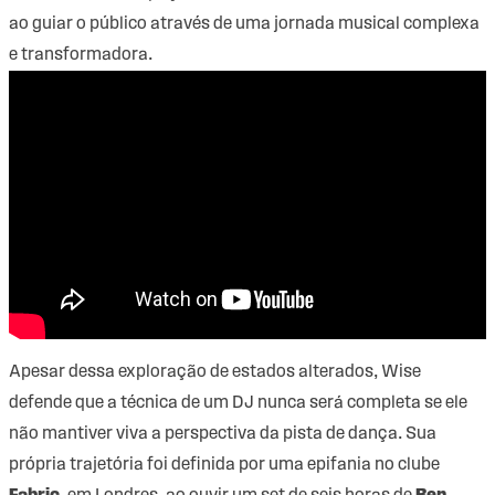
ao guiar o público através de uma jornada musical complexa
e transformadora.
Apesar dessa exploração de estados alterados, Wise
defende que a técnica de um DJ nunca será completa se ele
não mantiver viva a perspectiva da pista de dança. Sua
própria trajetória foi definida por uma epifania no clube