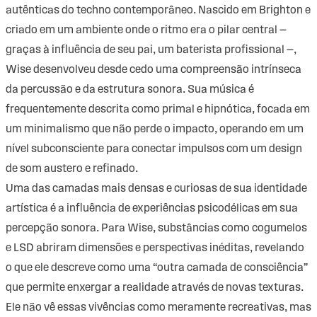
autênticas do techno contemporâneo. Nascido em Brighton e
criado em um ambiente onde o ritmo era o pilar central —
graças à influência de seu pai, um baterista profissional —,
Wise desenvolveu desde cedo uma compreensão intrínseca
da percussão e da estrutura sonora. Sua música é
frequentemente descrita como primal e hipnótica, focada em
um minimalismo que não perde o impacto, operando em um
nível subconsciente para conectar impulsos com um design
de som austero e refinado.
Uma das camadas mais densas e curiosas de sua identidade
artística é a influência de experiências psicodélicas em sua
percepção sonora. Para Wise, substâncias como cogumelos
e LSD abriram dimensões e perspectivas inéditas, revelando
o que ele descreve como uma “outra camada de consciência”
que permite enxergar a realidade através de novas texturas.
Ele não vê essas vivências como meramente recreativas, mas