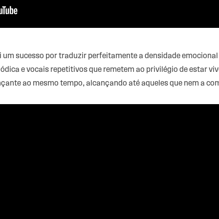
i um sucesso por traduzir perfeitamente a densidade emocional 
ca e vocais repetitivos que remetem ao privilégio de estar viv
ançante ao mesmo tempo, alcançando até aqueles que nem a 