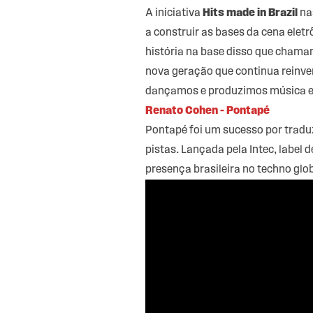
A iniciativa
Hits made in Brazil
nas
a construir as bases da cena elet
história na base disso que chama
nova geração que continua reinve
dançamos e produzimos música ele
Renato Cohen – Pontapé
Pontapé foi um sucesso por traduz
pistas. Lançada pela Intec, label 
presença brasileira no techno glob