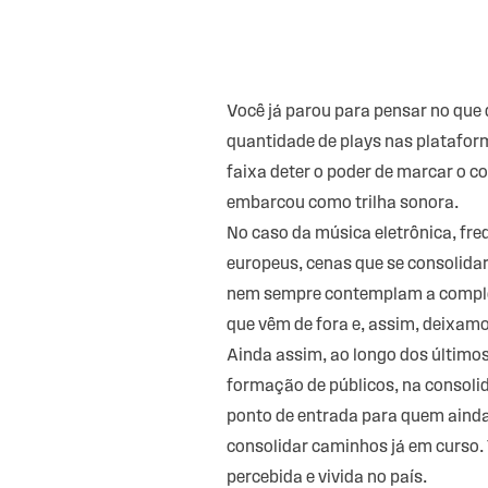
Você já parou para pensar no que 
quantidade de plays nas platafo
faixa deter o poder de marcar o c
embarcou como trilha sonora.
No caso da música eletrônica, fre
europeus, cenas que se consolida
nem sempre contemplam a complexi
que vêm de fora e, assim, deixamo
Ainda assim, ao longo dos últimos
formação de públicos, na consoli
ponto de entrada para quem ainda 
consolidar caminhos já em curso.
percebida e vivida no país.