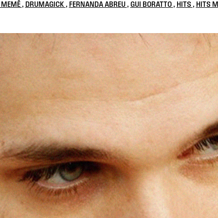
 MEMÊ
,
DRUMAGICK
,
FERNANDA ABREU
,
GUI BORATTO
,
HITS
,
HITS M