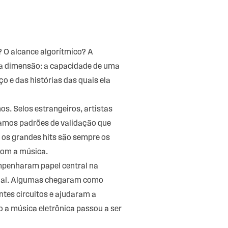
? O alcance algorítmico? A
ra dimensão: a capacidade de uma
o e das histórias das quais ela
os. Selos estrangeiros, artistas
iamos padrões de validação que
 os grandes hits são sempre os
com a música.
empenharam papel central na
ional. Algumas chegaram como
ntes circuitos e ajudaram a
 a música eletrônica passou a ser