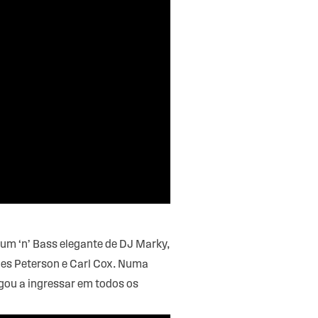
Drum ‘n’ Bass elegante de DJ Marky,
les Peterson e Carl Cox. Numa
egou a ingressar em todos os