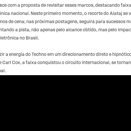
ce com a proposta de revisitar esses marcos, destacando faixa
rônica nacional. Neste primeiro momento, o recorte do Alataj se
mos de cena; nas próximas postagens, seguirá para sucessos m
ntando a pista, não apenas pelo alcance obtido, mas pelo imp
trônica no Brasil.
ir a energia do Techno em um direcionamento direto e hipnótico, 
de Carl Cox, a faixa conquistou o circuito internacional, se tor
al.