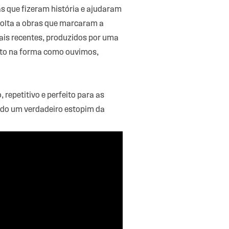
s que fizeram história e ajudaram
 volta a obras que marcaram a
ais recentes, produzidos por uma
acto na forma como ouvimos,
repetitivo e perfeito para as
nando um verdadeiro estopim da