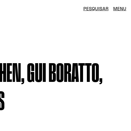
PESQUISAR
MENU
OHEN, GUI BORATTO,
S