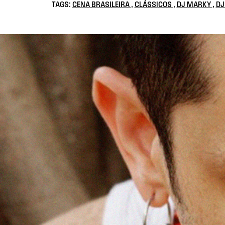
TAGS:
CENA BRASILEIRA
,
CLÁSSICOS
,
DJ MARKY
,
DJ