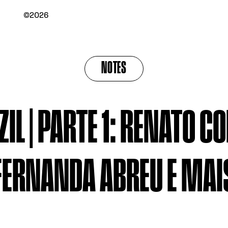
©2026
NOTES
IL | PARTE 1: RENATO C
FERNANDA ABREU E MAI