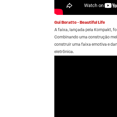
Gui Boratto – Beautiful Life
A faixa, lançada pela Kompakt, fo
Combinando uma construção melódi
construir uma faixa emotiva e d
eletrônica.