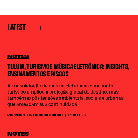
LATEST
NOTES
TULUM, TURISMO E MÚSICA ELETRÔNICA: INSIGHTS,
ENSINAMENTOS E RISCOS
A consolidação da música eletrônica como motor
turístico ampliou a projeção global do destino, mas
também expôs tensões ambientais, sociais e urbanas
que ameaçam sua continuidade
POR MARLLON EDUARDO GAUCHE
| 07.08.2026
NOTES