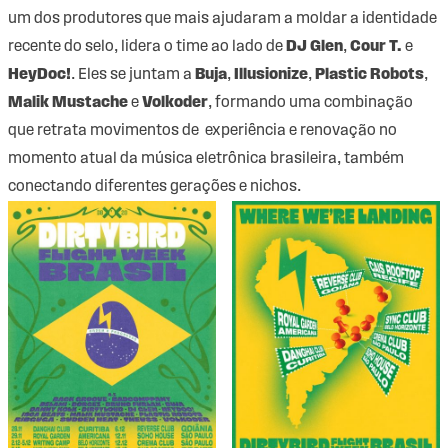
um dos produtores que mais ajudaram a moldar a identidade
recente do selo, lidera o time ao lado de
DJ Glen
,
Cour T.
e
HeyDoc!
. Eles se juntam a
Buja
,
Illusionize
,
Plastic Robots
,
Malik Mustache
e
Volkoder
, formando uma combinação
que retrata movimentos de experiência e renovação no
momento atual da música eletrônica brasileira, também
conectando diferentes gerações e nichos.