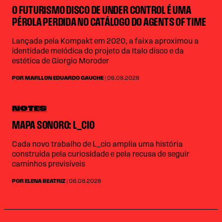
O FUTURISMO DISCO DE UNDER CONTROL É UMA
PÉROLA PERDIDA NO CATÁLOGO DO AGENTS OF TIME
Lançada pela Kompakt em 2020, a faixa aproximou a
identidade melódica do projeto da Italo disco e da
estética de Giorgio Moroder
POR MARLLON EDUARDO GAUCHE
| 06.08.2026
NOTES
MAPA SONORO: L_CIO
Cada novo trabalho de L_cio amplia uma história
construída pela curiosidade e pela recusa de seguir
caminhos previsíveis
POR ELENA BEATRIZ
| 06.08.2026