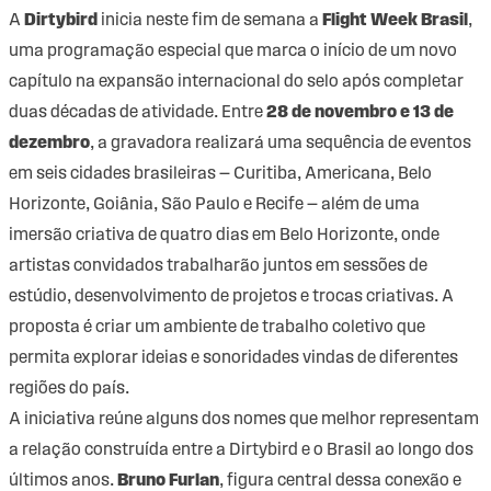
A
Dirtybird
inicia neste fim de semana a
Flight Week Brasil
,
uma programação especial que marca o início de um novo
capítulo na expansão internacional do selo após completar
duas décadas de atividade. Entre
28 de novembro e 13 de
dezembro
, a gravadora realizará uma sequência de eventos
em seis cidades brasileiras — Curitiba, Americana, Belo
Horizonte, Goiânia, São Paulo e Recife — além de uma
imersão criativa de quatro dias em Belo Horizonte, onde
artistas convidados trabalharão juntos em sessões de
estúdio, desenvolvimento de projetos e trocas criativas. A
proposta é criar um ambiente de trabalho coletivo que
permita explorar ideias e sonoridades vindas de diferentes
regiões do país.
A iniciativa reúne alguns dos nomes que melhor representam
a relação construída entre a Dirtybird e o Brasil ao longo dos
últimos anos.
Bruno Furlan
, figura central dessa conexão e