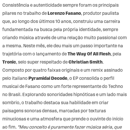
Consistência e autenticidade sempre foram os principais
pilares no trabalho de
Lorenzo Fasano
, produtor paulista
que, ao longo dos últimos 10 anos, construiu uma carreira
fundamentada na busca pela própria identidade, sempre
criando música através de uma relação muito passional com
a mesma. Neste mês, ele deu mais um passo importante na
trajetória com o lançamento de
The Way Of All Flesh
, pela
Tronic
, selo super respeitado de
Christian Smith
.
Composto por quatro faixas originais e um remix assinado
pelo italiano
Pyramidal Decode
, o EP consolida o perfil
musical de Fasano como um forte representante do Techno
no Brasil. Explorando sonoridades hipnóticas e um lado mais
sombrio, o trabalho destaca sua habilidade em criar
paisagens sonoras densas, marcadas por texturas
minuciosas e uma atmosfera que prende o ouvinte do início
ao fim.
“Meu conceito é puramente fazer música séria, que