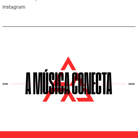
Instagram
A MÚSICA CONECTA
2026
2012