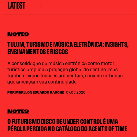
LATEST
NOTES
TULUM, TURISMO E MÚSICA ELETRÔNICA: INSIGHTS,
ENSINAMENTOS E RISCOS
A consolidação da música eletrônica como motor
turístico ampliou a projeção global do destino, mas
também expôs tensões ambientais, sociais e urbanas
que ameaçam sua continuidade
POR MARLLON EDUARDO GAUCHE
| 07.08.2026
NOTES
O FUTURISMO DISCO DE UNDER CONTROL É UMA
PÉROLA PERDIDA NO CATÁLOGO DO AGENTS OF TIME