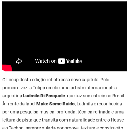
O lineup desta edição reflete esse novo capítulo. Pela
primeira vez, a Tulipa recebe uma artista internacional: a
argentina
Ludmila Di Pasquale
, que faz sua estreia no Brasil.
À frente da label
Make Some Ruido
, Ludmila é reconhecida
por uma pesquisa musical profunda, técnica refinada e uma
leitura de pista que transita com naturalidade entre o House
e o Techno, sempre guiada por groove, textura e construção