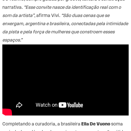
narrativa.
“Esse convite nasce da identificação real com o
som da artista”
, afirma Vivi.
“São duas cenas que se
enxergam, argentina e brasileira, conectadas pela intimidade
da pista e pela força de mulheres que constroem esses
espaços.”
Completando a curadoria, a brasileira
Ella De Vuono
soma