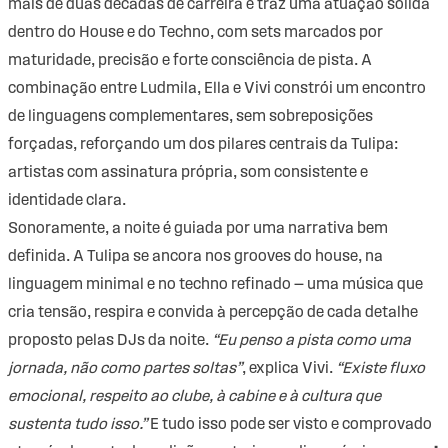
mais de duas décadas de carreira e traz uma atuação sólida
dentro do House e do Techno, com sets marcados por
maturidade, precisão e forte consciência de pista. A
combinação entre Ludmila, Ella e Vivi constrói um encontro
de linguagens complementares, sem sobreposições
forçadas, reforçando um dos pilares centrais da Tulipa:
artistas com assinatura própria, som consistente e
identidade clara.
Sonoramente, a noite é guiada por uma narrativa bem
definida. A Tulipa se ancora nos grooves do house, na
linguagem minimal e no techno refinado — uma música que
cria tensão, respira e convida à percepção de cada detalhe
proposto pelas DJs da noite.
“Eu penso a pista como uma
jornada, não como partes soltas”
, explica Vivi.
“Existe fluxo
emocional, respeito ao clube, à cabine e à cultura que
sustenta tudo isso.”
E tudo isso pode ser visto e comprovado