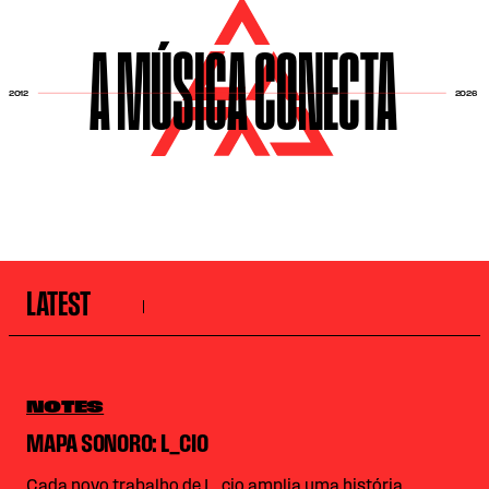
A MÚSICA CONECTA
2026
2012
LATEST
NOTES
MAPA SONORO: L_CIO
Cada novo trabalho de L_cio amplia uma história