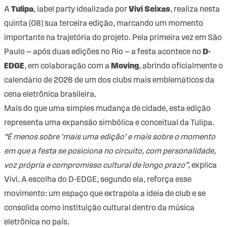
A
Tulipa
, label party idealizada por
Vivi Seixas
, realiza nesta
quinta (08) sua terceira edição, marcando um momento
importante na trajetória do projeto. Pela primeira vez em São
Paulo — após duas edições no Rio — a festa acontece no
D-
EDGE
, em colaboração com a
Moving
, abrindo oficialmente o
calendário de 2026 de um dos clubs mais emblemáticos da
cena eletrônica brasileira.
Mais do que uma simples mudança de cidade, esta edição
representa uma expansão simbólica e conceitual da Tulipa.
“É menos sobre ‘mais uma edição’ e mais sobre o momento
em que a festa se posiciona no circuito, com personalidade,
voz própria e compromisso cultural de longo prazo”
, explica
Vivi. A escolha do D-EDGE, segundo ela, reforça esse
movimento: um espaço que extrapola a ideia de club e se
consolida como instituição cultural dentro da música
eletrônica no país.