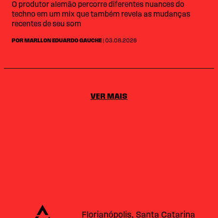
O produtor alemão percorre diferentes nuances do
techno em um mix que também revela as mudanças
recentes de seu som
POR MARLLON EDUARDO GAUCHE
| 03.08.2026
VER MAIS
Alataj
Florianópolis, Santa Catarina