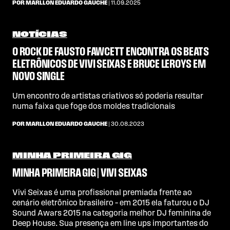
POR MARLLON EDUARDO GAUCHE
| 11.09.2025
NOTÍCIAS
O ROCK DE FAUSTO FAWCETT ENCONTRA OS BEATS
ELETRÔNICOS DE VIVI SEIXAS E BRUCE LEROYS EM
NOVO SINGLE
Um encontro de artistas criativos só poderia resultar
numa faixa que foge dos moldes tradicionais
POR MARLLON EDUARDO GAUCHE
| 30.08.2023
MINHA PRIMEIRA GIG
MINHA PRIMEIRA GIG | VIVI SEIXAS
Vivi Seixas é uma profissional premiada frente ao
cenário eletrônico brasileiro – em 2015 ela faturou o DJ
Sound Awars 2015 na categoria melhor DJ feminina de
Deep House. Sua presença em line ups importantes do