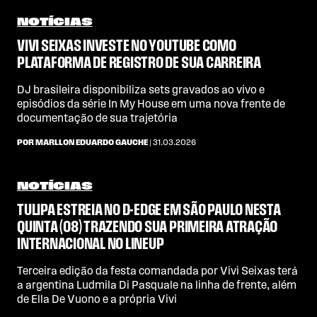
NOTÍCIAS
VIVI SEIXAS INVESTE NO YOUTUBE COMO
PLATAFORMA DE REGISTRO DE SUA CARREIRA
DJ brasileira disponibiliza sets gravados ao vivo e
episódios da série In My House em uma nova frente de
documentação de sua trajetória
POR MARLLON EDUARDO GAUCHE
| 31.03.2026
NOTÍCIAS
TULIPA ESTREIA NO D-EDGE EM SÃO PAULO NESTA
QUINTA (08) TRAZENDO SUA PRIMEIRA ATRAÇÃO
INTERNACIONAL NO LINEUP
Terceira edição da festa comandada por Vivi Seixas terá
a argentina Ludmila Di Pasquale na linha de frente, além
de Ella De Vuono e a própria Vivi