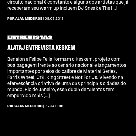
circuito nacional é constante e alguns dos artistas que já
receberam seu warm up incluem DJ Sneak e The […]
POR ALAN MEDEIROS
| 08.05.2018
ENTREVISTAS
ALATAJ ENTREVISTA KESKEM
Benaion e Felipe Fella formam o Keskem, projeto com
boa bagagem frente ao cenário nacional e lançamentos
importantes por selos do calibre de Material Series,
Farris Wheel, Cr2, King Street e Not For Us. Vivendo na
efervescência criativa de uma das principais cidades do
mundo, Rio de Janeiro, essa dupla de talentos tem
empurrado mais […]
POR ALAN MEDEIROS
| 25.04.2018