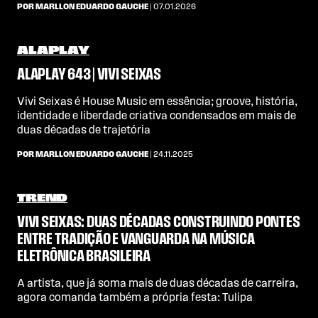
POR MARLLON EDUARDO GAUCHE
| 07.01.2026
ALAPLAY
ALAPLAY 643 | VIVI SEIXAS
Vivi Seixas é House Music em essência; groove, história,
identidade e liberdade criativa condensados em mais de
duas décadas de trajetória
POR MARLLON EDUARDO GAUCHE
| 24.11.2025
TREND
VIVI SEIXAS: DUAS DÉCADAS CONSTRUINDO PONTES
ENTRE TRADIÇÃO E VANGUARDA NA MÚSICA
ELETRÔNICA BRASILEIRA
A artista, que já soma mais de duas décadas de carreira,
agora comanda também a própria festa: Tulipa