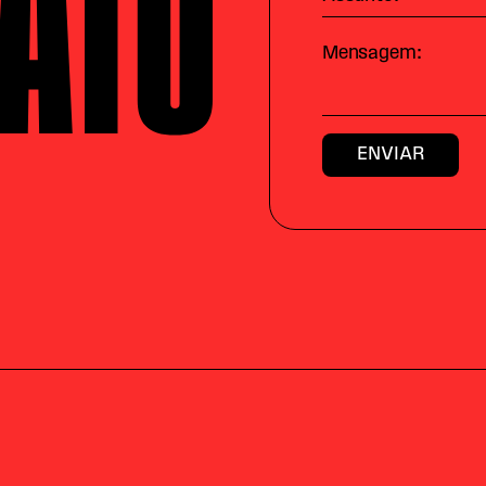
ATO
Mensagem: