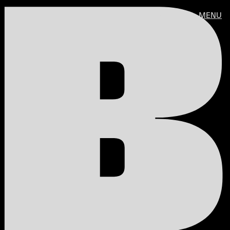
B
PESQUISAR
MENU