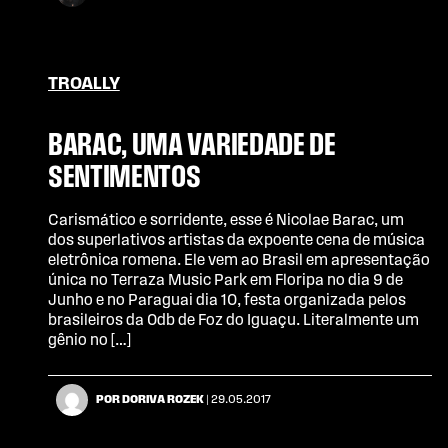
TROALLY
BARAC, UMA VARIEDADE DE
SENTIMENTOS
Carismático e sorridente, esse é Nicolae Barac, um
dos superlativos artistas da expoente cena de música
eletrônica romena. Ele vem ao Brasil em apresentação
única no Terraza Music Park em Floripa no dia 9 de
Junho e no Paraguai dia 10, festa organizada pelos
brasileiros da 0db de Foz do Iguaçu. Literalmente um
gênio no […]
POR DORIVA ROZEK
| 29.05.2017