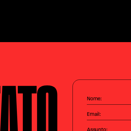
Nome:
Email:
Assunto: