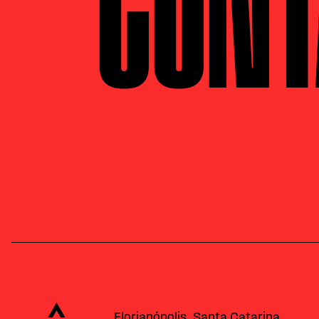
CONT
Alataj
Florianópolis, Santa Catarina