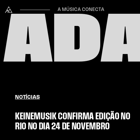
Skip to content
Alataj
A MÚSICA CONECTA
AD
NOTÍCIAS
KEINEMUSIK CONFIRMA EDIÇÃO NO
RIO NO DIA 24 DE NOVEMBRO