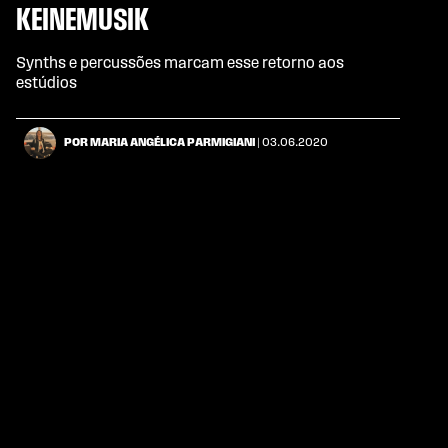
KEINEMUSIK
Synths e percussões marcam esse retorno aos
estúdios
POR MARIA ANGÉLICA PARMIGIANI
| 03.06.2020