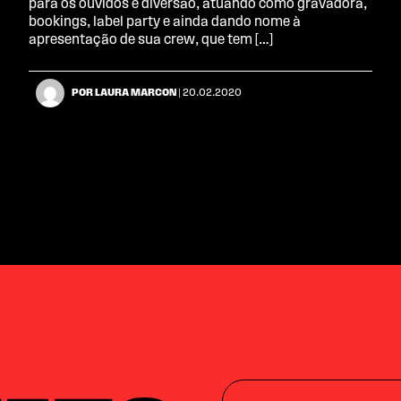
para os ouvidos e diversão, atuando como gravadora,
bookings, label party e ainda dando nome à
apresentação de sua crew, que tem […]
POR LAURA MARCON
| 20.02.2020