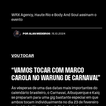
WRX Agency, Haute Rio e Body And Soul assinam o
evento
POR ALAN MEDEIROS
| 15.10.2024
VOU TOCAR
“VAMOS TOCAR COM MARCO
CAROLA NO WARUNG DE CARNAVAL”
Às vésperas de uma das datas mais importantes do
calendário brasileiro, o Carnaval, Albuquerque e Kaiq
se preparam para uma gig bastante especial em que
ambos tocam individualmente no dia 23 de fevereiro