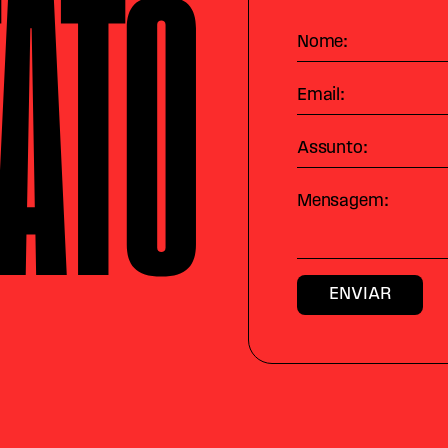
ATO
Nome:
Email:
Assunto:
Mensagem: