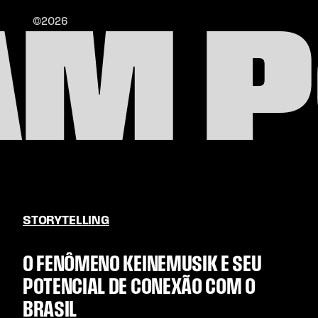
©2026
AM P
STORYTELLING
O FENÔMENO KEINEMUSIK E SEU
POTENCIAL DE CONEXÃO COM O
BRASIL