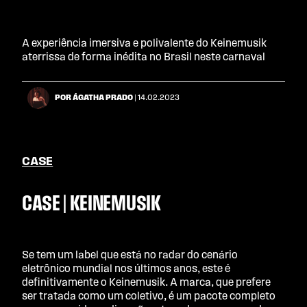
A experiência imersiva e polivalente do Keinemusik
aterrissa de forma inédita no Brasil neste carnaval
POR ÁGATHA PRADO
| 14.02.2023
CASE
CASE | KEINEMUSIK
Se tem um label que está no radar do cenário
eletrônico mundial nos últimos anos, este é
definitivamente o Keinemusik. A marca, que prefere
ser tratada como um coletivo, é um pacote completo