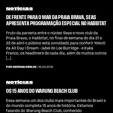
NOTÍCIAS
DE FRENTE PARA O MAR DA PRAIA BRAVA, SEAS
APRESENTA PROGRAMAÇÃO ESPECIAL NO HABBITAT
Fruto da parceria entre o núcleo Seas e novo club da
Praia Brava, o Habbitat, no final de semana do dia 21 e
22 de abril o público está convidado para conferir YokoO
da All Day I Dream – label do Lee Burridge – e Kaká
Franco, os headliners de cada dia, além de muitos outros
[…]
POR GEORGIA KIRILOV
| 18.04.2018
NOTÍCIAS
OS 15 ANOS DO WARUNG BEACH CLUB
Essa semana um dos clubs mais importantes do Brasil e
do mundo completa 15 anos de história. Estamos
falando do Warung Beach Club, conhecido