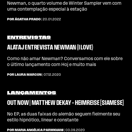
Newman, o quarto volume de Winter Sampler vem com
uma contemplação especial à estação
POR ÁGATHA PRADO
| 20.01.2022
ENTREVISTAS
ALATAJ ENTREVISTA NEWMAN (I LOVE)
Como não amar Newman? Conversamos com ele sobre
o último lançamento com Hoj e muito mais
POR LAURA MARCON
| 07.12.2020
LANÇAMENTOS
OUT NOW | MATTHEW DEKAY – HEIMREISE [SIAMESE]
No EP, as duas faixas do alemão seguem fielmente seu
estilo hipnótico, linear e constante
POR MARIA ANGÉLICA PARMIGIANI
| 03.09.2020