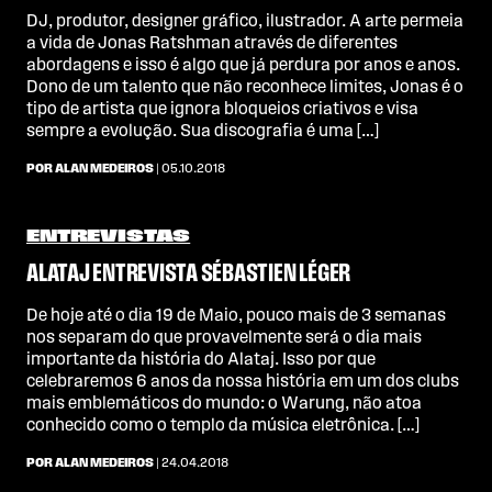
DJ, produtor, designer gráfico, ilustrador. A arte permeia
a vida de Jonas Ratshman através de diferentes
abordagens e isso é algo que já perdura por anos e anos.
Dono de um talento que não reconhece limites, Jonas é o
tipo de artista que ignora bloqueios criativos e visa
sempre a evolução. Sua discografia é uma […]
POR ALAN MEDEIROS
| 05.10.2018
ENTREVISTAS
ALATAJ ENTREVISTA SÉBASTIEN LÉGER
De hoje até o dia 19 de Maio, pouco mais de 3 semanas
nos separam do que provavelmente será o dia mais
importante da história do Alataj. Isso por que
celebraremos 6 anos da nossa história em um dos clubs
mais emblemáticos do mundo: o Warung, não atoa
conhecido como o templo da música eletrônica. […]
POR ALAN MEDEIROS
| 24.04.2018