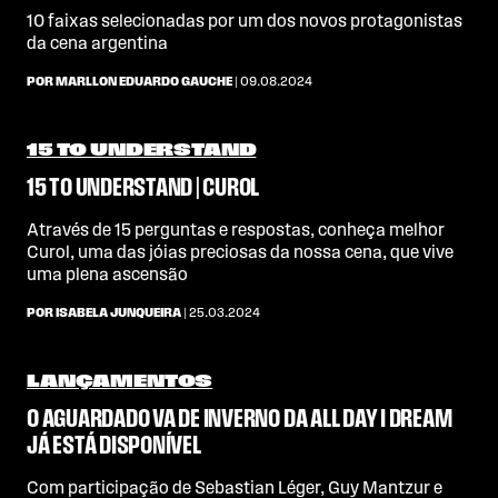
10 faixas selecionadas por um dos novos protagonistas
da cena argentina
POR MARLLON EDUARDO GAUCHE
| 09.08.2024
15 TO UNDERSTAND
15 TO UNDERSTAND | CUROL
Através de 15 perguntas e respostas, conheça melhor
Curol, uma das jóias preciosas da nossa cena, que vive
uma plena ascensão
POR ISABELA JUNQUEIRA
| 25.03.2024
LANÇAMENTOS
O AGUARDADO VA DE INVERNO DA ALL DAY I DREAM
JÁ ESTÁ DISPONÍVEL
Com participação de Sebastian Léger, Guy Mantzur e