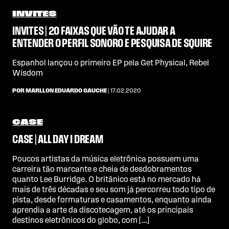
INVITES
INVITES | 20 FAIXAS QUE VÃO TE AJUDAR A
ENTENDER O PERFIL SONORO E PESQUISA DE SQUIRE
Espanhol lançou o primeiro EP pela Get Physical, Rebel
Wisdom
POR MARLLON EDUARDO GAUCHE
| 17.02.2020
CASE
CASE | ALL DAY I DREAM
Poucos artistas da música eletrônica possuem uma
carreira tão marcante e cheia de desdobramentos
quanto Lee Burridge. O britânico está no mercado há
mais de três décadas e seu som já percorreu todo tipo de
pista, desde formaturas e casamentos, enquanto ainda
aprendia a arte da discotecagem, até os principais
destinos eletrônicos do globo, com […]