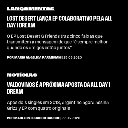
LANÇAMENTOS
LOST DESERT LANÇA EP COLABORATIVO PELA ALL
DAY I DREAM
O EP Lost Desert & Friends traz cinco faixas que
transmitem a mensagem de que “é sempre melhor
quando os amigos estão juntos”
POR MARIA ANGÉLICA PARMIGIANI
| 25.06.2020
NOTÍCIAS
VALDOVINOS É A PRÓXIMA APOSTA DA ALL DAY I
DREAM
Após dois singles em 2018, argentino agora assina
Grizzly EP com quatro originais
POR MARLLON EDUARDO GAUCHE
| 22.05.2020