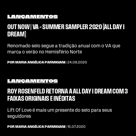
LANÇAMENTOS
OUT NOW | VA – SUMMER SAMPLER 2020 [ALL DAY I
DREAM]
Renomado selo segue a tradição anual com o VA que
marca o verão no Hemisfério Norte
POR MARIA ANGÉLICA PARMIGIANI
| 24.08.2020
LANÇAMENTOS
ROY ROSENFELD RETORNA A ALL DAY I DREAM COM 3
FAIXAS ORIGINAIS E INÉDITAS
Lift Of Love é mais um presente do selo para seus
seguidores
POR MARIA ANGÉLICA PARMIGIANI
| 15.07.2020