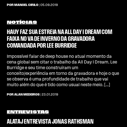
POR MANOEL CIRILO
| 05.09.2019
NOTÍCIAS
HAUY FAZ SUA ESTREIA NA ALL DAY I DREAM COM
FAIXA NO VA DE INVERNO DA GRAVADORA
COMANDADA POR LEE BURRIDGE
Impossível falar de deep house no atual momento da
cena global sem citar o trabalho da All Day I Dream. Lee
Burridge e seu time construíram um
conceito/experiência em torno da gravadora e hoje o que
se observa é uma profundidade de trabalho que vai
muito além do que é tido como usual neste meio. […]
POR ALAN MEDEIROS
| 23.01.2019
ENTREVISTAS
ALATAJ ENTREVISTA JONAS RATHSMAN