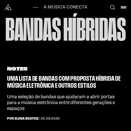
Skip to content
Alataj
A MÚSICA CONECTA
BANDAS HÍBRIDAS
NOTES
UMA LISTA DE BANDAS COM PROPOSTA HÍBRIDA DE
MÚSICA ELETRÔNICA E OUTROS ESTILOS
Uma seleção de bandas que ajudaram a abrir portas
para a música eletrônica entre diferentes gerações e
espaços
POR ELENA BEATRIZ
| 30.09.2025