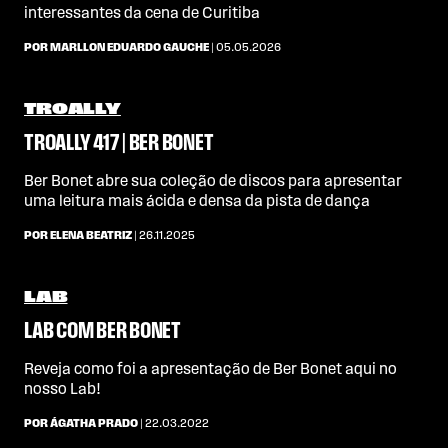
interessantes da cena de Curitiba
POR MARLLON EDUARDO GAUCHE
| 05.05.2026
TROALLY
TROALLY 417 | BER BONET
Ber Bonet abre sua coleção de discos para apresentar
uma leitura mais ácida e densa da pista de dança
POR ELENA BEATRIZ
| 26.11.2025
LAB
LAB COM BER BONET
Reveja como foi a apresentação de Ber Bonet aqui no
nosso Lab!
POR ÁGATHA PRADO
| 22.03.2022