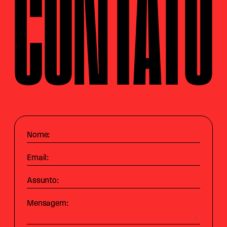
CONTATO
Nome:
Email:
Assunto:
Mensagem: