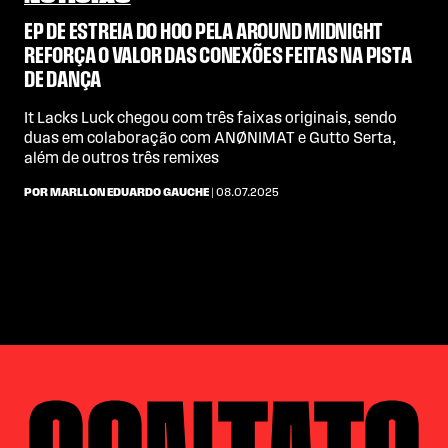
EP DE ESTREIA DO HOO PELA AROUND MIDNIGHT
REFORÇA O VALOR DAS CONEXÕES FEITAS NA PISTA
DE DANÇA
It Lacks Luck chegou com três faixas originais, sendo
duas em colaboração com ANØNIMAT e Gutto Serta,
além de outros três remixes
POR MARLLON EDUARDO GAUCHE
| 08.07.2025