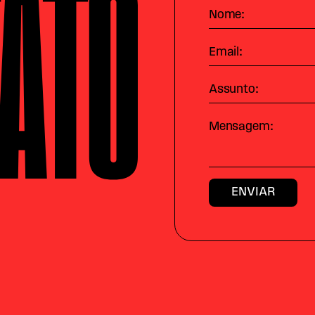
ATO
Nome:
Email:
Assunto:
Mensagem: