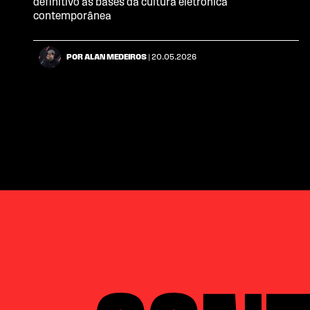
definitivo as bases da cultura eletrônica
contemporânea
POR ALAN MEDEIROS
| 20.05.2026