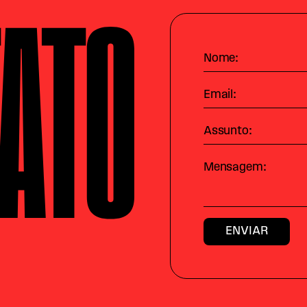
ATO
Nome:
Email:
Assunto:
Mensagem: