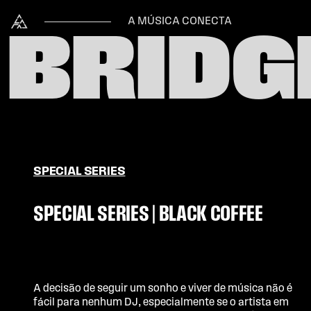
Skip to content
Alataj
A MÚSICA CONECTA
BRIDG
SPECIAL SERIES
SPECIAL SERIES | BLACK COFFEE
A decisão de seguir um sonho e viver de música não é
fácil para nenhum DJ, especialmente se o artista em