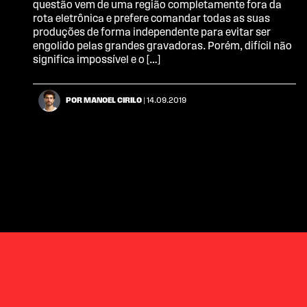
questão vem de uma região completamente fora da
rota eletrônica e prefere comandar todas as suas
produções de forma independente para evitar ser
engolido pelas grandes gravadoras. Porém, difícil não
significa impossível e o […]
POR MANOEL CIRILO
| 14.09.2019