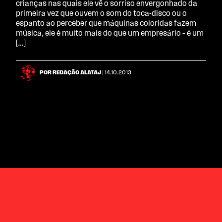
crianças nas quais ele vê o sorriso envergonhado da
primeira vez que ouvem o som do toca-disco ou o
espanto ao perceber que máquinas coloridas fazem
música, ele é muito mais do que um empresário – é um
[…]
POR REDAÇÃO ALATAJ
| 14.10.2013