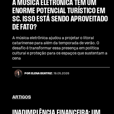
A MÚSICA ELETRÔNICA TEM UM
ENORME POTENCIAL TURÍSTICO EM
SC. ISSO ESTÁ SENDO APROVEITADO
DE FATO?
A música eletrônica ajudou a projetar o litoral
catarinense para além da temporada de verão. O
desafio é transformar essa presença em política
cultural e proteção para os espaços que sustentam a
cena
POR ELENA BEATRIZ
| 19.05.2026
ARTIGOS
INADIMPLÊNCIA FINANCEIRA: UM