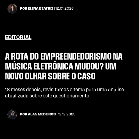
POR ELENA BEATRIZ
| 12.01.2026
EDITORIAL
A ROTA DO EMPREENDEDORISMO NA
MÚSICA ELETRÔNICA MUDOU? UM
NOVO OLHAR SOBRE O CASO
18 meses depois, revisitamos o tema para uma análise
atualizada sobre este questionamento
POR ALAN MEDEIROS
| 12.12.2025