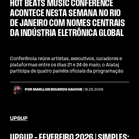
HOT BEATS MUSIC CONFERENCE
ACONTECE NESTA SEMANA NO RIO
DE JANEIRO COM NOMES CENTRAIS
DA INDÚSTRIA ELETRÔNICA GLOBAL
Conferência reúne artistas, executivos, curadores e
plataformas entre os dias 21 e 24 de maio; o Alataj
participa de quatro painéis oficiais da programação
POR MARLLON EDUARDO GAUCHE
| 18.05.2026
UP&UP
UP&UP – FEVEREIRO 2026 | SIMPLES: