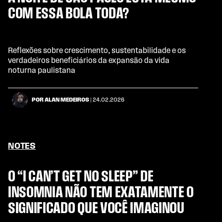
COM ESSA BOLA TODA?
Reflexões sobre crescimento, sustentabilidade e os
verdadeiros beneficiários da expansão da vida
noturna paulistana
POR ALAN MEDEIROS
| 24.02.2026
NOTES
O “I CAN’T GET NO SLEEP” DE
INSOMNIA NÃO TEM EXATAMENTE O
SIGNIFICADO QUE VOCÊ IMAGINOU