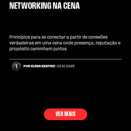
NETWORKING NA CENA
Princípios para se conectar a partir de conexões
verdadeiras em uma cena onde presença, reputação e
propósito caminham juntos
POR ELENA BEATRIZ
| 23.10.2025
VER MAIS