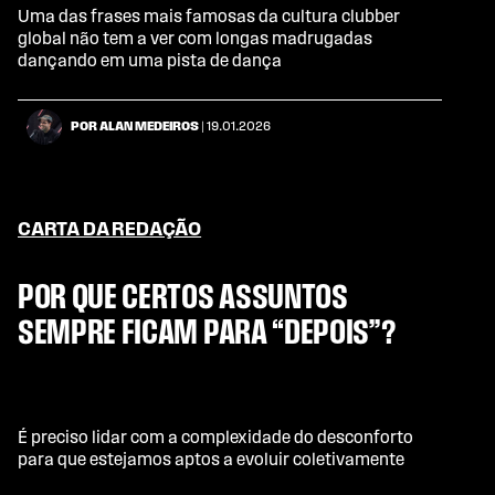
Uma das frases mais famosas da cultura clubber
global não tem a ver com longas madrugadas
dançando em uma pista de dança
POR ALAN MEDEIROS
| 19.01.2026
CARTA DA REDAÇÃO
POR QUE CERTOS ASSUNTOS
SEMPRE FICAM PARA “DEPOIS”?
É preciso lidar com a complexidade do desconforto
para que estejamos aptos a evoluir coletivamente