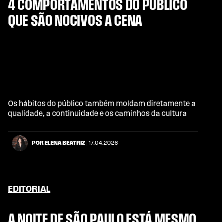
4 COMPORTAMENTOS DO PÚBLICO
QUE SÃO NOCIVOS A CENA
Os hábitos do público também moldam diretamente a
qualidade, a continuidade e os caminhos da cultura
POR ELENA BEATRIZ
| 17.04.2026
EDITORIAL
A NOITE DE SÃO PAULO ESTÁ MESMO