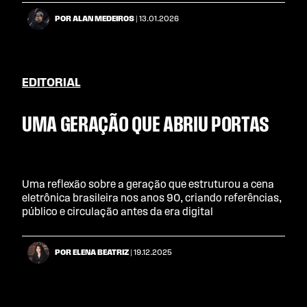
POR ALAN MEDEIROS
| 13.01.2026
EDITORIAL
UMA GERAÇÃO QUE ABRIU PORTAS
Uma reflexão sobre a geração que estruturou a cena
eletrônica brasileira nos anos 90, criando referências,
público e circulação antes da era digital
POR ELENA BEATRIZ
| 19.12.2025