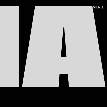
NA
PESQUISAR
MENU