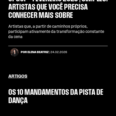
ARTISTAS QUE VOCÊ PRECISA
CONHECER MAIS SOBRE
Artistas que, a partir de caminhos próprios,
participam ativamente da transformação constante
da cena
POR ELENA BEATRIZ
| 24.02.2026
ARTIGOS
OS 10 MANDAMENTOS DA PISTA DE
DANÇA