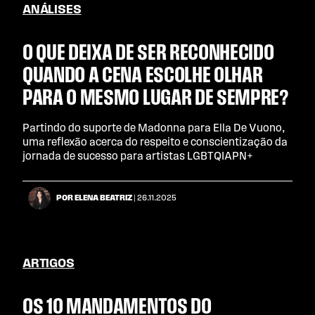
ANÁLISES
O QUE DEIXA DE SER RECONHECIDO
QUANDO A CENA ESCOLHE OLHAR
PARA O MESMO LUGAR DE SEMPRE?
Partindo do suporte de Madonna para Ella De Vuono,
uma reflexão acerca do respeito e conscientização da
jornada de sucesso para artistas LGBTQIAPN+
POR ELENA BEATRIZ
| 26.11.2025
ARTIGOS
OS 10 MANDAMENTOS DO