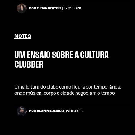
POR ELENA BEATRIZ
| 15.01.2026
NOTES
UM ENSAIO SOBRE A CULTURA
CLUBBER
Uma leitura do clube como figura contemporânea,
onde música, corpo e cidade negociam o tempo
POR ALAN MEDEIROS
| 23.12.2025