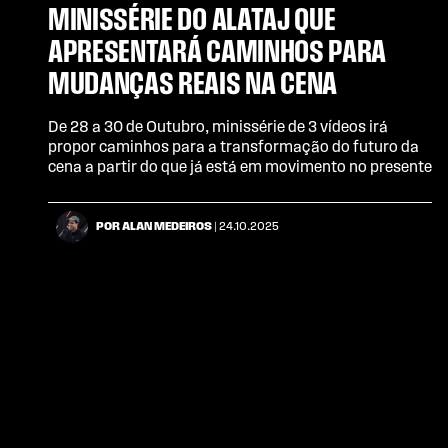
MINISSÉRIE DO ALATAJ QUE
APRESENTARÁ CAMINHOS PARA
MUDANÇAS REAIS NA CENA
De 28 a 30 de Outubro, minissérie de 3 vídeos irá
propor caminhos para a transformação do futuro da
cena a partir do que já está em movimento no presente
POR ALAN MEDEIROS
| 24.10.2025