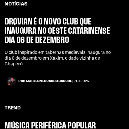
NOTÍCIAS
DRØVIAN É O NOVO CLUB QUE
INAUGURA NO OESTE CATARINENSE
DIA 06 DE DEZEMBRO
O club inspirado em tabernas medievais inaugura no
dia 6 de dezembro em Xaxim, cidade vizinha de
Chapecó
POR MARLLON EDUARDO GAUCHE
| 21.11.2025
TREND
MÚSICA PERIFÉRICA POPULAR