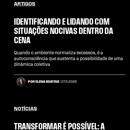
ARTIGOS
IDENTIFICANDO E LIDANDO COM
SITUAÇÕES NOCIVAS DENTRO DA
CENA
Quando o ambiente normaliza excessos, é a
autoconsciência que sustenta a possibilidade de uma
dinâmica coletiva
POR ELENA BEATRIZ
| 27.11.2025
NOTÍCIAS
TRANSFORMAR É POSSÍVEL: A