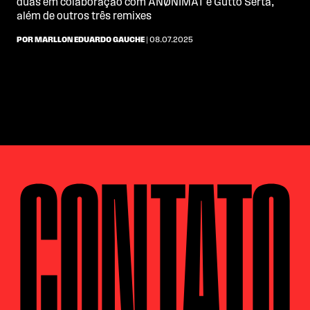
duas em colaboração com ANØNIMAT e Gutto Serta,
além de outros três remixes
POR MARLLON EDUARDO GAUCHE
| 08.07.2025
CONTATO