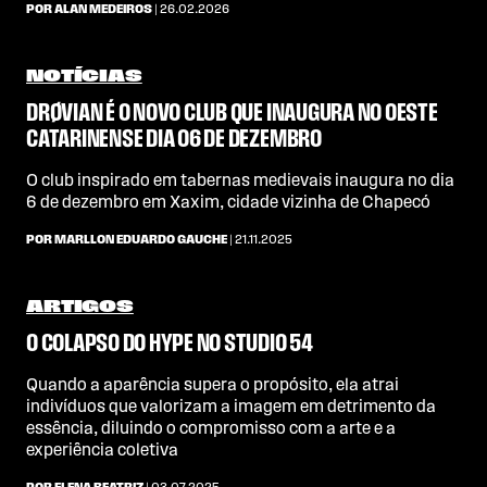
POR ALAN MEDEIROS
| 26.02.2026
NOTÍCIAS
DRØVIAN É O NOVO CLUB QUE INAUGURA NO OESTE
CATARINENSE DIA 06 DE DEZEMBRO
O club inspirado em tabernas medievais inaugura no dia
6 de dezembro em Xaxim, cidade vizinha de Chapecó
POR MARLLON EDUARDO GAUCHE
| 21.11.2025
ARTIGOS
O COLAPSO DO HYPE NO STUDIO 54
Quando a aparência supera o propósito, ela atrai
indivíduos que valorizam a imagem em detrimento da
essência, diluindo o compromisso com a arte e a
experiência coletiva