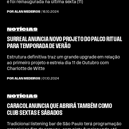
e foi reinaugurada na última sexta (11)
POR ALAN MEDEIROS
| 16.10.2024
NOTÍCIAS
SURREAL ANUNCIA NOVO PROJETO DO PALCO RITUAL
PARA TEMPORADA DE VERÃO
Estrutura definitiva traz um grande upgrade em relação
ao primeiro projeto e estreia dia 11 de Outubro com
Charlotte de Witte
POR ALAN MEDEIROS
| 01.10.2024
NOTÍCIAS
CARACOL ANUNCIA QUE ABRIRÁ TAMBÉM COMO
CLUB SEXTAS E SÁBADOS
Tradicional listening bar de São Paulo terá programação