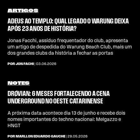
ARTIGOS
ADEUS AO TEMPLO: QUAL LEGADO O WARUNG DEIXA
APÓS 23 ANOS DE HISTÓRIA?
Jonas Facchi, assíduo frequentador do club, apresenta
um artigo de despedida do Warung Beach Club, mais um
dos grandes clubs da história a fechar as portas
POR JON FACHI
| 03.06.2026
NOTES
DRØVIAN: 6 MESES FORTALECENDO A CENA
UNDERGROUND NO OESTE CATARINENSE
A próxima data acontece dia 13 de junho e recebe dois
nomes importantes do techno nacional: Melgazzo e
HNGT
POR MARLLON EDUARDO GAUCHE
| 29.05.2026