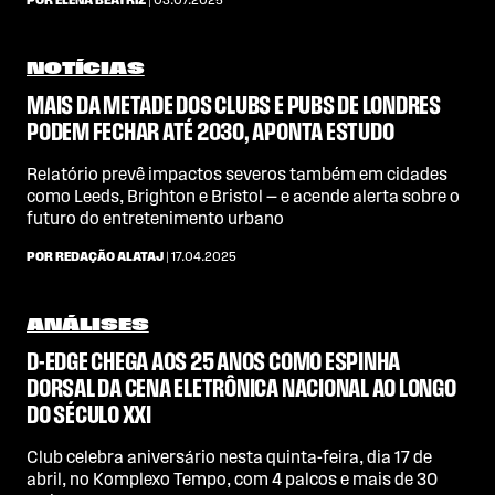
POR ELENA BEATRIZ
| 03.07.2025
NOTÍCIAS
MAIS DA METADE DOS CLUBS E PUBS DE LONDRES
PODEM FECHAR ATÉ 2030, APONTA ESTUDO
Relatório prevê impactos severos também em cidades
como Leeds, Brighton e Bristol — e acende alerta sobre o
futuro do entretenimento urbano
POR REDAÇÃO ALATAJ
| 17.04.2025
ANÁLISES
D-EDGE CHEGA AOS 25 ANOS COMO ESPINHA
DORSAL DA CENA ELETRÔNICA NACIONAL AO LONGO
DO SÉCULO XXI
Club celebra aniversário nesta quinta-feira, dia 17 de
abril, no Komplexo Tempo, com 4 palcos e mais de 30