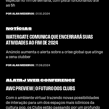
especial no fim de semana, com pista funcionando até
as 5h
POR ALAN MEDEIROS
| 01.10.2024
NOTÍCIAS
WATERGATE COMUNICA QUE ENCERRARÁ SUAS
ATIVIDADES AO FIM DE 2024
Anúncio aumenta o alerta sobre a crise global que atinge
a cena clubber
POR ALAN MEDEIROS
| 17.09.2024
ALATAJ WEB CONFERENCE
AWC PREVIEW | O FUTURO DOS CLUBS
Com o ambiente virtual trazendo novas possibilidades
de interação para um dos espaços mais icônicos da
cultura pop, os Clubs estão passando por um profundo