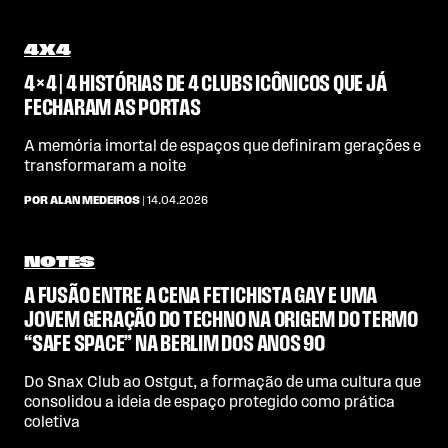
4X4
4×4 | 4 HISTÓRIAS DE 4 CLUBS ICÔNICOS QUE JÁ
FECHARAM AS PORTAS
A memória imortal de espaços que definiram gerações e
transformaram a noite
POR ALAN MEDEIROS
| 14.04.2026
NOTES
A FUSÃO ENTRE A CENA FETICHISTA GAY E UMA
JOVEM GERAÇÃO DO TECHNO NA ORIGEM DO TERMO
“SAFE SPACE” NA BERLIM DOS ANOS 90
Do Snax Club ao Ostgut, a formação de uma cultura que
consolidou a ideia de espaço protegido como prática
coletiva