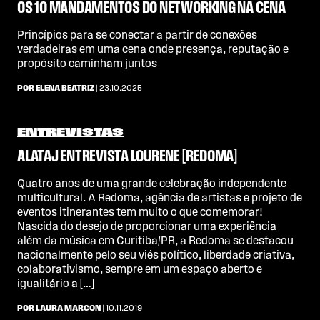
OS 10 MANDAMENTOS DO NETWORKING NA CENA
Princípios para se conectar a partir de conexões
verdadeiras em uma cena onde presença, reputação e
propósito caminham juntos
POR ELENA BEATRIZ
| 23.10.2025
ENTREVISTAS
ALATAJ ENTREVISTA LOURENE [REDOMA]
Quatro anos de uma grande celebração independente
multicultural. A Redoma, agência de artistas e projeto de
eventos itinerantes tem muito o que comemorar!
Nascida do desejo de proporcionar uma experiência
além da música em Curitiba/PR, a Redoma se destacou
nacionalmente pelo seu viés político, liberdade criativa,
colaborativismo, sempre em um espaço aberto e
igualitário a […]
POR LAURA MARCON
| 10.11.2019