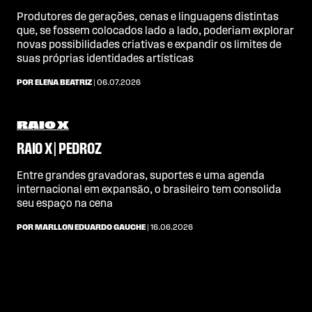
Produtores de gerações, cenas e linguagens distintas
que, se fossem colocados lado a lado, poderiam explorar
novas possibilidades criativas e expandir os limites de
suas próprias identidades artísticas
POR ELENA BEATRIZ
| 06.07.2026
RAIO X
RAIO X | PEDROZ
Entre grandes gravadoras, suportes e uma agenda
internacional em expansão, o brasileiro tem consolida
seu espaço na cena
POR MARLLON EDUARDO GAUCHE
| 16.06.2026