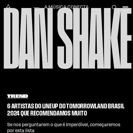
DAN SHAKE
Skip to content
Alataj
A MÚSICA CONECTA
TREND
6 ARTISTAS DO LINEUP DO TOMORROWLAND BRASIL
2024 QUE RECOMENDAMOS MUITO
Se nos perguntarem o que é imperdível, começaremos
por esta lista