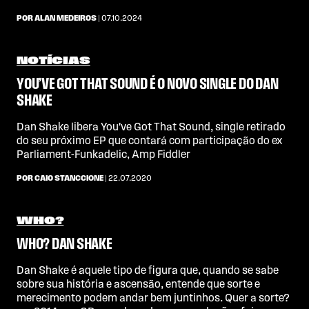
POR ALAN MEDEIROS
| 07.10.2024
NOTÍCIAS
YOU’VE GOT THAT SOUND É O NOVO SINGLE DO DAN
SHAKE
Dan Shake libera You've Got That Sound, single retirado
do seu próximo EP que contará com participação do ex
Parliament-Funkadelic, Amp Fiddler
POR CAIO STANCCIONE
| 22.07.2020
WHO?
WHO? DAN SHAKE
Dan Shake é aquele tipo de figura que, quando se sabe
sobre sua história e ascensão, entende que sorte e
merecimento podem andar bem juntinhos. Quer a sorte?