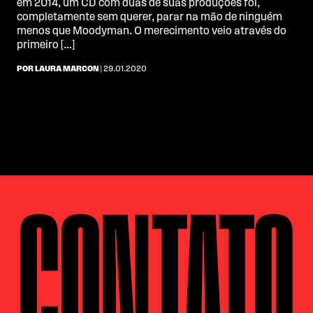
em 2014, um CD com duas de suas produções foi,
completamente sem querer, parar na mão de ninguém
menos que Moodyman. O merecimento veio através do
primeiro […]
POR LAURA MARCON
| 29.01.2020
CONTATO