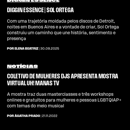
DIGGIN ESSENCE
DIGGIN ESSENCE | SOL ORTEGA
Com uma trajetória moldada pelos discos de Detroit,
noites em Buenos Aires e a vontade de criar, Sol Ortega
construiu um caminho que une história, sentimento e
presença
POR ELENA BEATRIZ
| 30.09.2025
NOTÍCIAS
COLETIVO DE MULHERES DJS APRESENTA MOSTRA
VIRTUAL UH! MANAS TV
A mostra traz duas masterclasses e três workshops
onlines e gratuitos para mulheres e pessoas LGBTQIAP+
com temas do meio musical
POR ÁGATHA PRADO
| 21.11.2022