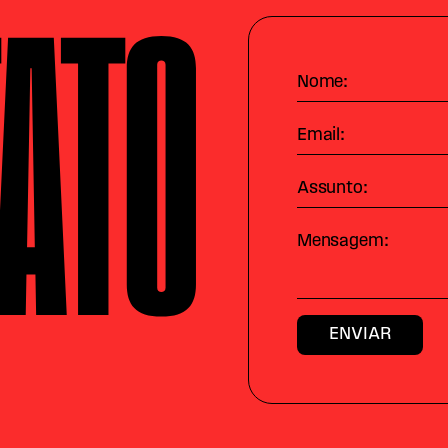
ATO
Nome:
Email:
Assunto:
Mensagem: