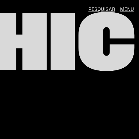
HIC
PESQUISAR
MENU