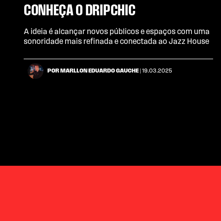
CONHEÇA O DRIPCHIC
A ideia é alcançar novos públicos e espaços com uma
sonoridade mais refinada e conectada ao Jazz House
POR MARLLON EDUARDO GAUCHE
| 19.03.2025