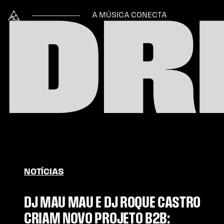
Skip to content
DR
Alataj
A MÚSICA CONECTA
NOTÍCIAS
DJ MAU MAU E DJ ROQUE CASTRO
CRIAM NOVO PROJETO B2B: