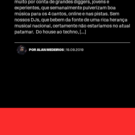
muito por conta de grandes diggers, jovens e
experientes, que semanalmente pulverizam boa
música para os 4 cantos, online e nas pistas. Sem
nossos DJs, que bebem da fonte de uma rica herança
musical nacional, certamente não estaríamos no atual
patamar. Do house ao techno, […]
POR ALAN MEDEIROS
| 19.09.2019