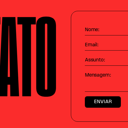
ATO
Nome:
Email:
Assunto:
Mensagem: