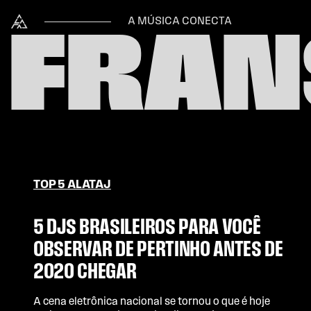
Skip to content
Alataj
A MÚSICA CONECTA
FRAN
TOP 5 ALATAJ
5 DJS BRASILEIROS PARA VOCÊ
OBSERVAR DE PERTINHO ANTES DE
2020 CHEGAR
A cena eletrônica nacional se tornou o que é hoje