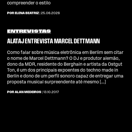
compreender o estilo
POR ELENA BEATRIZ
| 25.06.2026
ENTREVISTAS
ALATAJ ENTREVISTA MARCEL DETTMANN
Como falar sobre música eletrônica em Berlim sem citar
o nome de Marcel Dettmann? O DJ e produtor alemão,
dono da MDR, residente do Berghain e artista da Ostgut
Ton, é um dos principais expoentes do techno made in
Berlin e dono de um perfil sonoro capaz de entregar uma
proposta musical surpreendente até mesmo […]
POR ALAN MEDEIROS
| 13.10.2017