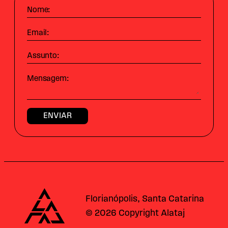
Nome:
Email:
Assunto:
Mensagem:
Alataj
Florianópolis, Santa Catarina
© 2026 Copyright Alataj