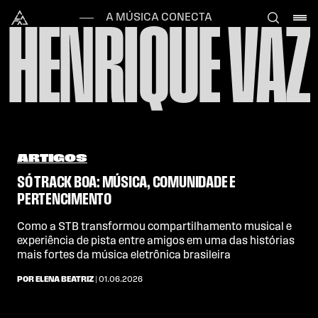
Skip to content
Alataj
A MÚSICA CONECTA
HENRIQUE VAZ
ARTIGOS
SÓ TRACK BOA: MÚSICA, COMUNIDADE E
PERTENCIMENTO
Como a STB transformou compartilhamento musical e
experiência de pista entre amigos em uma das histórias
mais fortes da música eletrônica brasileira
POR ELENA BEATRIZ
| 01.06.2026