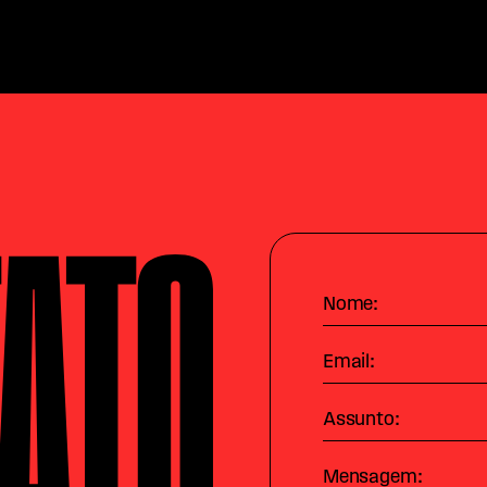
ATO
Nome:
Email:
Assunto:
Mensagem: