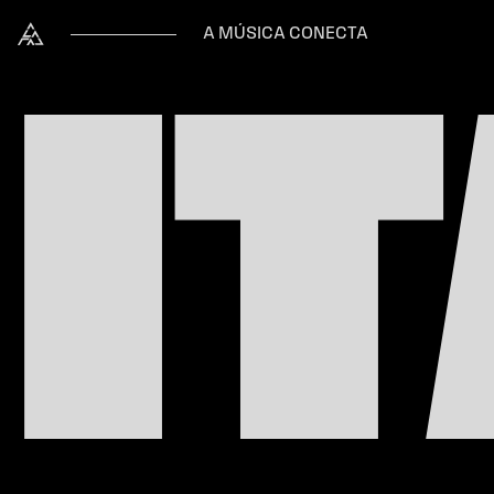
Skip to content
Alataj
A MÚSICA CONECTA
I