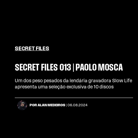
SECRET FILES
SECRET FILES 013 | PAOLO MOSCA
Um dos peso pesados da lendária gravadora Slow Life
apresenta uma seleção exclusiva de 10 discos
POR ALAN MEDEIROS
| 06.08.2024