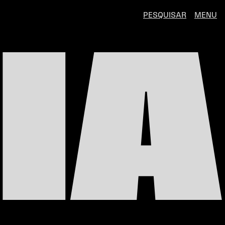
PESQUISAR
MENU
IA