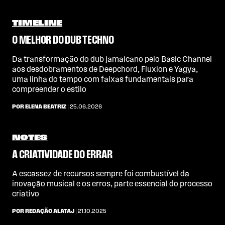
TIMELINE
O MELHOR DO DUB TECHNO
Da transformação do dub jamaicano pelo Basic Channel
aos desdobramentos de Deepchord, Fluxion e Yagya,
uma linha do tempo com faixas fundamentais para
compreender o estilo
POR ELENA BEATRIZ
| 25.06.2026
NOTES
A CRIATIVIDADE DO ERRAR
A escassez de recursos sempre foi combustível da
inovação musical e os erros, parte essencial do processo
criativo
POR REDAÇÃO ALATAJ
| 21.10.2025