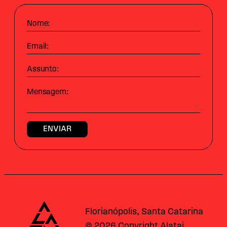
Nome:
Email:
Assunto:
Mensagem:
Alataj
Florianópolis, Santa Catarina
© 2026 Copyright Alataj