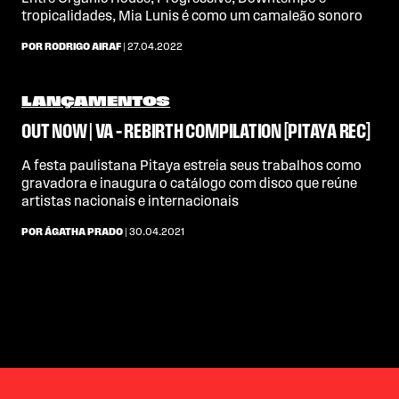
tropicalidades, Mia Lunis é como um camaleão sonoro
POR RODRIGO AIRAF
| 27.04.2022
LANÇAMENTOS
OUT NOW | VA – REBIRTH COMPILATION [PITAYA REC]
A festa paulistana Pitaya estreia seus trabalhos como
gravadora e inaugura o catálogo com disco que reúne
artistas nacionais e internacionais
POR ÁGATHA PRADO
| 30.04.2021