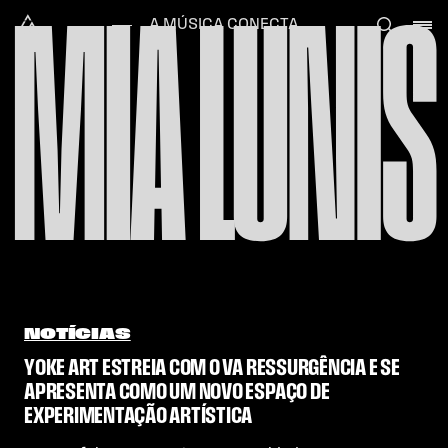
MIA LUNIS
Skip to content
Alataj
A MÚSICA CONECTA
NOTÍCIAS
YOKE ART ESTREIA COM O VA RESSURGÊNCIA E SE
APRESENTA COMO UM NOVO ESPAÇO DE
EXPERIMENTAÇÃO ARTÍSTICA