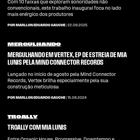
Com 10 faixas que exploram sonoridades não
convencionais, este trabalho inaugural foca no lado
mais enérgico dos produtores
POR MARLLON EDUARDO GAUCHE
| 22.09.2025
MERGULHANDO
MERGULHANDO EM VERTEX, EP DE ESTREIA DE MIA
LUNIS PELA MIND CONNECTOR RECORDS
Lançado no início de agosto pela Mind Connector
Records, Vertex brilha especialmente pela sua
construção meticulosa
POR MARLLON EDUARDO GAUCHE
| 15.08.2024
TROALLY
TROALLY COM MIA LUNIS
Entre Organic House, Progressive, Downtempo e