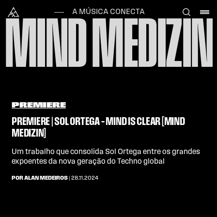
Skip to content
Alataj
A MÚSICA CONECTA
MIND MEDIZIN
PREMIERE
PREMIERE | SOL ORTEGA – MIND IS CLEAR [MIND
MEDIZIN]
Um trabalho que consolida Sol Ortega entre os grandes
expoentes da nova geração do Techno global
POR ALAN MEDEIROS
| 28.11.2024