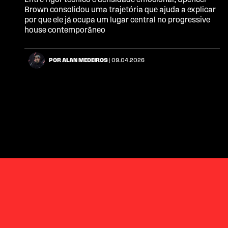
Entre rigor técnico e densidade emocional, Spencer
Brown consolidou uma trajetória que ajuda a explicar
por que ele já ocupa um lugar central no progressive
house contemporâneo
POR ALAN MEDEIROS
| 09.04.2026