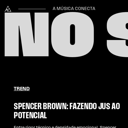
Skip to content
Alataj
A MÚSICA CONECTA
NO 
TREND
SPENCER BROWN: FAZENDO JUS AO
POTENCIAL