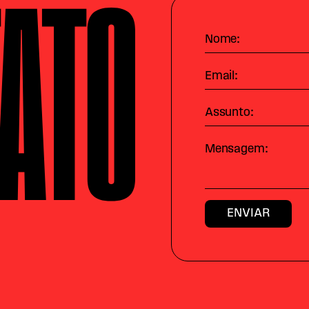
ATO
Nome:
Email:
Assunto:
Mensagem: