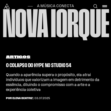
Skip to content
Alataj
A MÚSICA CONECTA
NOVA IORQUE
ARTIGOS
O COLAPSO DO HYPE NO STUDIO 54
Quando a aparência supera o propósito, ela atrai
indivíduos que valorizam a imagem em detrimento da
essência, diluindo o compromisso com a arte e a
experiência coletiva
POR ELENA BEATRIZ
| 03.07.2025