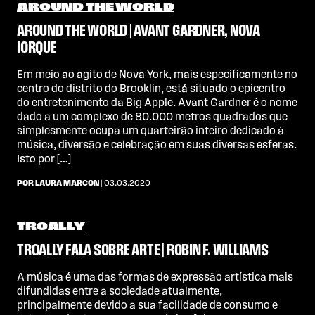
AROUND THE WORLD
AROUND THE WORLD | AVANT GARDNER, NOVA
IORQUE
Em meio ao agito de Nova York, mais especificamente no
centro do distrito do Brooklin, está situado o epicentro
do entretenimento da Big Apple. Avant Gardner é o nome
dado a um complexo de 80.000 metros quadrados que
simplesmente ocupa um quarteirão inteiro dedicado à
música, diversão e celebração em suas diversas esferas.
Isto por […]
POR LAURA MARCON
| 03.03.2020
TROALLY
TROALLY FALA SOBRE ARTE | ROBIN F. WILLIAMS
A música é uma das formas de expressão artística mais
difundidas entre a sociedade atualmente,
principalmente devido a sua facilidade de consumo e