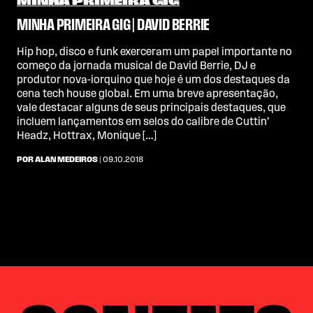
MINHA PRIMEIRA GIG
MINHA PRIMEIRA GIG | DAVID BERRIE
Hip hop, disco e funk exerceram um papel importante no
começo da jornada musical de David Berrie, DJ e
produtor nova-iorquino que hoje é um dos destaques da
cena tech house global. Em uma breve apresentação,
vale destacar alguns de seus principais destaques, que
incluem lançamentos em selos do calibre de Cuttin’
Headz, Hottrax, Monique […]
POR ALAN MEDEIROS
| 09.10.2018