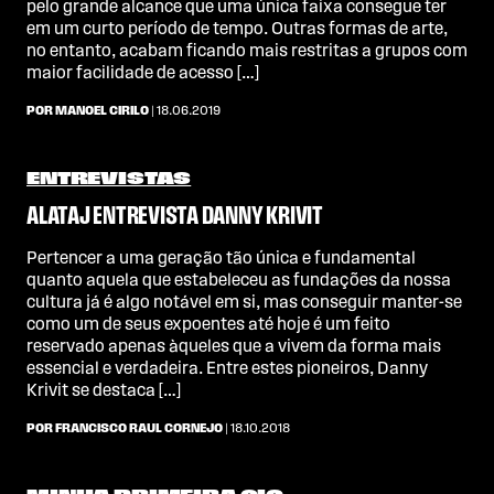
pelo grande alcance que uma única faixa consegue ter
em um curto período de tempo. Outras formas de arte,
no entanto, acabam ficando mais restritas a grupos com
maior facilidade de acesso […]
POR MANOEL CIRILO
| 18.06.2019
ENTREVISTAS
ALATAJ ENTREVISTA DANNY KRIVIT
Pertencer a uma geração tão única e fundamental
quanto aquela que estabeleceu as fundações da nossa
cultura já é algo notável em si, mas conseguir manter-se
como um de seus expoentes até hoje é um feito
reservado apenas àqueles que a vivem da forma mais
essencial e verdadeira. Entre estes pioneiros, Danny
Krivit se destaca […]
POR FRANCISCO RAUL CORNEJO
| 18.10.2018