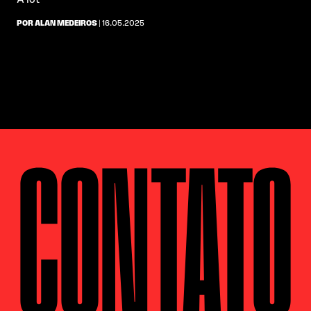
A lot
POR ALAN MEDEIROS
| 16.05.2025
CONTATO